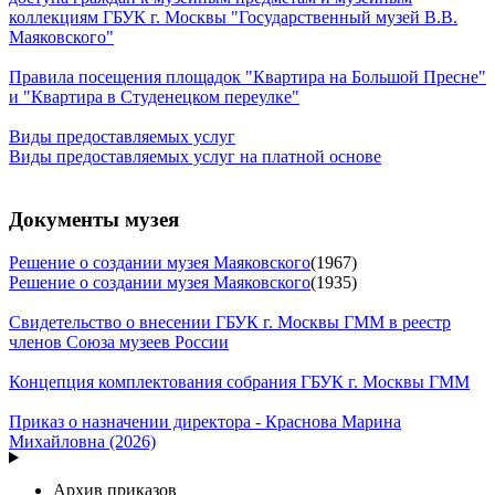
коллекциям ГБУК г. Москвы "Государственный музей В.В.
Маяковского"
Правила посещения площадок "Квартира на Большой Пресне"
и "Квартира в Студенецком переулке"
Виды предоставляемых услуг
Виды предоставляемых услуг на платной основе
Документы музея
Решение о создании музея Маяковского
(1967)
Решение о создании музея Маяковского
(1935)
Свидетельство о внесении ГБУК г. Москвы ГММ в реестр
членов Союза музеев России
Концепция комплектования собрания ГБУК г. Москвы ГММ
Приказ о назначении директора - Краснова Марина
Михайловна (2026)
Архив приказов