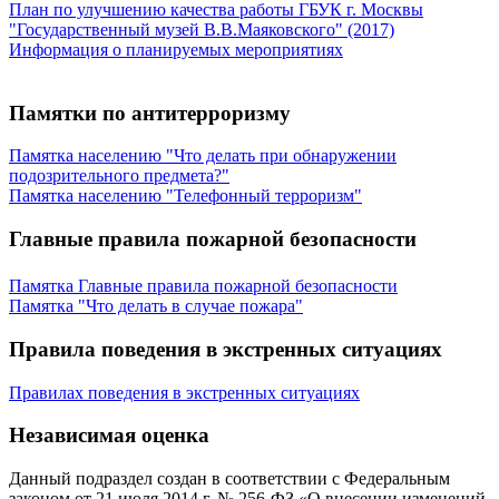
План по улучшению качества работы ГБУК г. Москвы
"Государственный музей В.В.Маяковского" (2017)
Информация о планируемых мероприятиях
Памятки по антитерроризму
Памятка населению "Что делать при обнаружении
подозрительного предмета?"
Памятка населению "Телефонный терроризм"
Главные правила пожарной безопасности
Памятка Главные правила пожарной безопасности
Памятка "Что делать в случае пожара"
Правила поведения в экстренных ситуациях
П
равилах поведения в экстренных ситуациях
Независимая оценка
Данный подраздел создан в соответствии с Федеральным
законом от 21 июля 2014 г. № 256-ФЗ «О внесении изменений