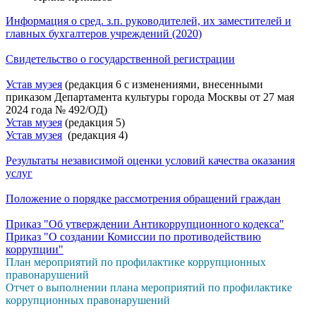
Информация о сред. з.п. руководителей, их заместителей и
главных бухгалтеров учреждений (2020)
Свидетельство о государственной регистрации
Устав музея
(редакция 6 с изменениями, внесенными
приказом Департамента культуры города Москвы от 27 мая
2024 года № 492/ОД)
Устав музея
(редакция 5)
Устав музея
(редакция 4)
Результаты независимой оценки условий качества оказания
услуг
Положение о порядке рассмотрения обращений граждан
Приказ "Об утверждении Антикоррупционного кодекса"
Приказ "О создании Комиссии по противодействию
коррупции"
План мероприятий по профилактике коррупционных
правонарушений
Отчет о выполнении плана мероприятий по профилактике
коррупционных правонарушений