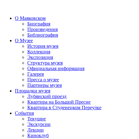
О Маяковском
Биография
Произведения
Библиография
О Музее
История музея
Коллекция
Экспозиция
Структура музея
Официальная информация
Галерея
Пресса о музее
Партнеры музея
Площадки музея
Лубянский проезд
Квартира на Большой Пресне
Квартира в Студенецком Переулке
События
Текущие
Экскурсии
Лекции
Киноклуб