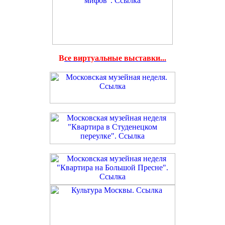
В
се виртуальные выставки...