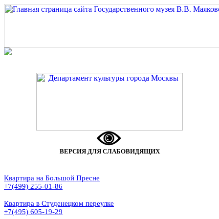
ВЕРСИЯ ДЛЯ СЛАБОВИДЯЩИХ
Квартира на Большой Пресне
+7(499) 255-01-86
Квартира в Студенецком переулке
+7(495) 605-19-29