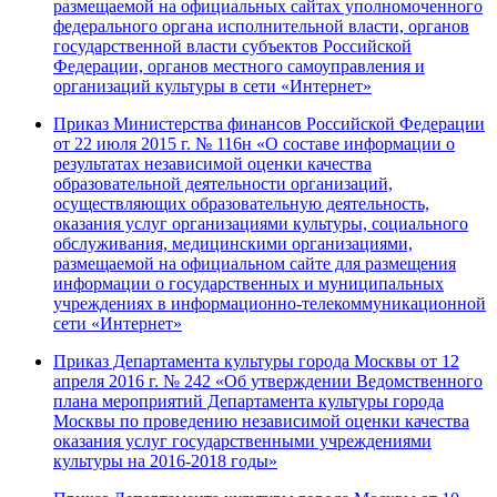
размещаемой на официальных сайтах уполномоченного
федерального органа исполнительной власти, органов
государственной власти субъектов Российской
Федерации, органов местного самоуправления и
организаций культуры в сети «Интернет»
Приказ Министерства финансов Российской Федерации
от 22 июля 2015 г. № 116н «О составе информации о
результатах независимой оценки качества
образовательной деятельности организаций,
осуществляющих образовательную деятельность,
оказания услуг организациями культуры, социального
обслуживания, медицинскими организациями,
размещаемой на официальном сайте для размещения
информации о государственных и муниципальных
учреждениях в информационно-телекоммуникационной
сети «Интернет»
Приказ Департамента культуры города Москвы от 12
апреля 2016 г. № 242 «Об утверждении Ведомственного
плана мероприятий Департамента культуры города
Москвы по проведению независимой оценки качества
оказания услуг государственными учреждениями
культуры на 2016-2018 годы»