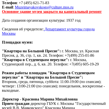
Телефон
: +7 (495) 621-71-83
E-mail
:
Muzeimayakovskogo@culture.mos.ru
Основное здание музея закрыто на капитальный ремонт
Дата создания организации культуры: 1937 год
Сведения об учредителе:
Департамент культуры города
Москвы
Площадки музея:
"Квартира на Большой Пресне":
г. Москва, ул. Красная
Пресня, д. 36, стр. 1, кв. 24. Телефон: +7(499) 255-01-86
"Квартира в Студенецком переулке":
г. Москва,
Студенецкий пер., д. 6, кв. 20. Телефон: +7(495) 605-19-29
Режим работы площадок "Квартира в Студенецком
переулке" и "Квартира на Большой Пресне":
Вторник, среда, пятница, суббота: 11:00-19:00 (по сеансам);
четверг: 13:00-21:00 (по сеансам); понедельник, воскресенье -
выходные.
Директор - Краснова Марина Михайловна
Прием граждан
директор ГБУК г. Москвы "Государственный
музей В.В. Маяковского" Краснова Марина