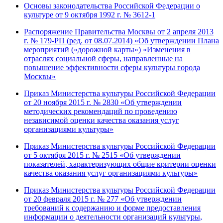
Основы законодательства Российской Федерации о
культуре от 9 октября 1992 г. № 3612-1
Распоряжение Правительства Москвы от 2 апреля 2013
г. № 179-РП (ред. от 08.07.2014) «Об утверждении Плана
мероприятий («дорожной карты») «Изменения в
отраслях социальной сферы, направленные на
повышение эффективности сферы культуры города
Москвы»
Приказ Министерства культуры Российской Федерации
от 20 ноября 2015 г. № 2830 «Об утверждении
методических рекомендаций по проведению
независимой оценки качества оказания услуг
организациями культуры»
Приказ Министерства культуры Российской Федерации
от 5 октября 2015 г. № 2515 «Об утверждении
показателей, характеризующих общие критерии оценки
качества оказания услуг организациями культуры»
Приказ Министерства культуры Российской Федерации
от 20 февраля 2015 г. № 277 «Об утверждении
требований к содержанию и форме предоставления
информации о деятельности организаций культуры,