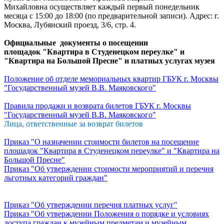
Михайловна осуществляет каждый первый понедельник
месяца с 15:00 до 18:00 (по предварительной записи). Адрес: г.
Москва, Лубянский проезд, 3/6, стр. 4.
Официальные документы о посещении
площадок "Квартира в Студенецком переулке" и
"Квартира на Большой Пресне" и платных услугах музея
Положение об отделе мемориальных квартир ГБУК г. Москвы
"Государственный музей В.В. Маяковского"
Правила продажи и возврата билетов ГБУК г. Москвы
"Государственный музей В.В. Маяковского"
Лица, ответственные за возврат билетов
Приказ "О назначении стоимости билетов на посещение
площадок "Квартира в Студенецком переулке" и "Квартира на
Большой Пресне"
Приказ "Об утверждении стоимости мероприятий и перечня
льготных категорий граждан"
Приказ "Об утверждении перечня платных услуг"
Приказ "Об утверждении Положения о порядке и условиях
доступа граждан к музейным предметам и музейным