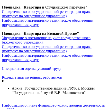
Площадка "Квартира в Студенецком переулке"
Свидетельство о государственной регистрации права
(контракт на оперативное управление)
Информация о материально-техническом обеспечении
предоставления услуг
Площадка "Квартира на Большой Пресне"
Уведомление о постановке на учет государственного
бюджетного учреждения
Свидетельство о государственной регистрации права
(контракт на оперативное управление)
Информация о материально-техническом обеспечении
предоставления услуг
Специальная оценка условий труда
Кодекс этики музейных работников
Архив. Государственное задание ГБУК г. Москвы
"Государственный музей В.В. Маяковского"
Информация о плане финансово-хозяйственной деятельности