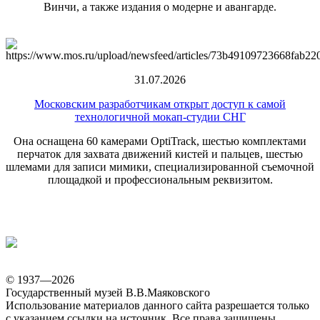
Винчи, а также издания о модерне и авангарде.
31.07.2026
Московским разработчикам открыт доступ к самой
технологичной мокап-студии СНГ
Она оснащена 60 камерами OptiTrack, шестью комплектами
перчаток для захвата движений кистей и пальцев, шестью
шлемами для записи мимики, специализированной съемочной
площадкой и профессиональным реквизитом.
© 1937—2026
Государственный музей В.В.Маяковского
Использование материалов данного сайта разрешается только
с указанием ссылки на источник. Все права защищены.