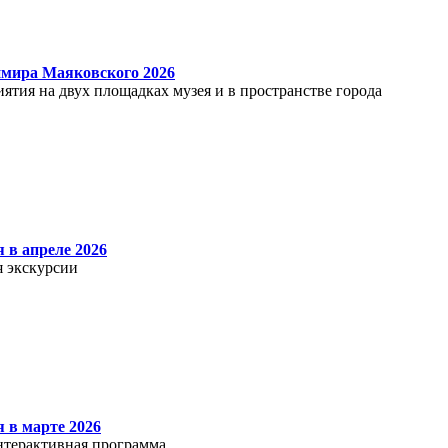
имира Маяковского 2026
иятия на двух площадках музея и в пространстве города
 в апреле 2026
я экскурсии
 в марте 2026
интерактивная программа