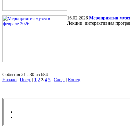
16.02.2026
Мероприятия музея
Лекции, интерактивная програ
События 21 - 30 из 684
Начало
|
Пред.
|
1
2
3
4
5
|
След.
|
Конец