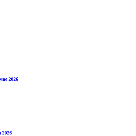
мае 2026
я
 2026