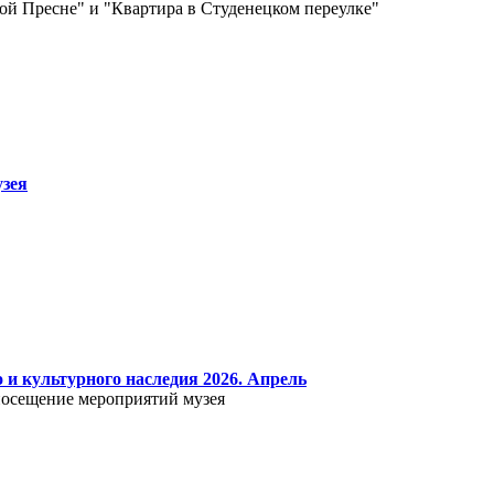
й Пресне" и "Квартира в Студенецком переулке"
зея
 и культурного наследия 2026. Апрель
е посещение мероприятий музея