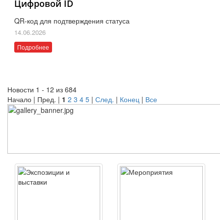
Цифровой ID
QR-код для подтверждения статуса
14.06.2026
Подробнее
Новости 1 - 12 из 684
Начало | Пред. |
1
2
3
4
5
|
След.
|
Конец
|
Все