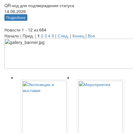
QR-код для подтверждения статуса
14.06.2026
Подробнее
Новости 1 - 12 из 684
Начало | Пред. |
1
2
3
4
5
|
След.
|
Конец
|
Все