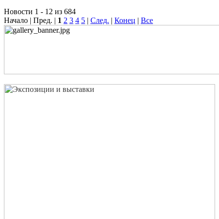
Новости 1 - 12 из 684
Начало | Пред. |
1
2
3
4
5
|
След.
|
Конец
|
Все