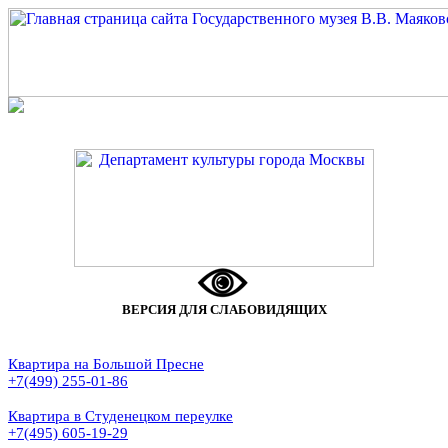
ВЕРСИЯ ДЛЯ СЛАБОВИДЯЩИХ
Квартира на Большой Пресне
+7(499) 255-01-86
Квартира в Студенецком переулке
+7(495) 605-19-29