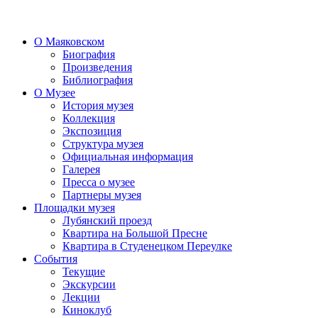
О Маяковском
Биография
Произведения
Библиография
О Музее
История музея
Коллекция
Экспозиция
Структура музея
Официальная информация
Галерея
Пресса о музее
Партнеры музея
Площадки музея
Лубянский проезд
Квартира на Большой Пресне
Квартира в Студенецком Переулке
События
Текущие
Экскурсии
Лекции
Киноклуб