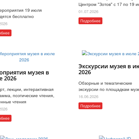
Центром "Зотов" с 17 по 19 
ероприятия 19 июля
01.07.2026
дятся бесплатно
Подробнее
2026
обнее
Экскурсии музея в и
2026
оприятия музея в
е 2026
Обзорные и тематические
рт, лекции, интерактивная
экскурсии по площадкам муз
амма, поэтические чтения,
16.06.2026
нные чтения
Подробнее
2026
обнее