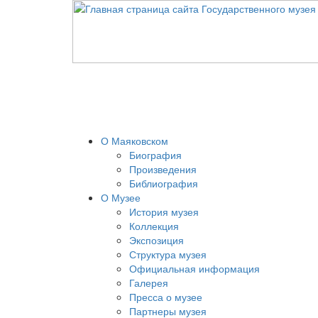
О Маяковском
Биография
Произведения
Библиография
О Музее
История музея
Коллекция
Экспозиция
Структура музея
Официальная информация
Галерея
Пресса о музее
Партнеры музея