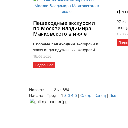
Ден
27 ию
Пешеходные экскурсии
площ
по Москве Владимира
Маяковского в июле
15.06.
Подр
Сборные пешеходные экскурсии и
заказ индивидуальных экскурсий
15.06.2026
Подробнее
Новости 1 - 12 из 684
Начало | Пред. |
1
2
3
4
5
|
След.
|
Конец
|
Все