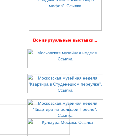
В
се виртуальные выставки...