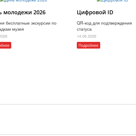
ь молодежи 2026
Цифровой ID
ня бесплатные экскурсии по
QR-код для подтверждения
адкам музея
статуса
2026
14.06.2026
обнее
Подробнее