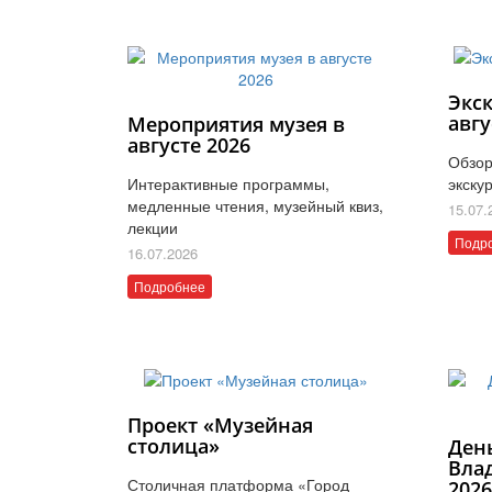
Экс
авгу
Мероприятия музея в
августе 2026
Обзор
Интерактивные программы,
экску
медленные чтения, музейный квиз,
15.07.
лекции
Подр
16.07.2026
Подробнее
Проект «Музейная
столица»
Ден
Вла
Столичная платформа «Город
202