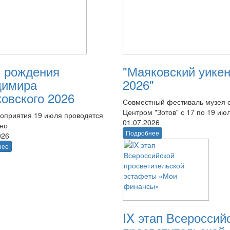
 рождения
"Маяковский уике
димира
2026"
овского 2026
Совместный фестиваль музея 
Центром "Зотов" с 17 по 19 ию
оприятия 19 июля проводятся
01.07.2026
тно
Подробнее
026
нее
IX этап Всероссий