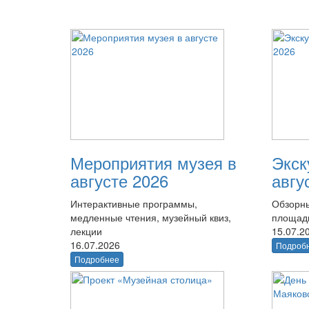
Мероприятия музея в
Экск
августе 2026
авгу
Интерактивные программы,
Обзорны
медленные чтения, музейный квиз,
площад
лекции
15.07.2
16.07.2026
Подроб
Подробнее