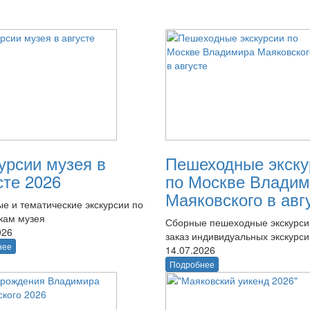
урсии музея в
Пешеходные экску
сте 2026
по Москве Владим
Маяковского в авг
е и тематические экскурсии по
кам музея
Сборные пешеходные экскурси
026
заказ индивидуальных экскурси
нее
14.07.2026
Подробнее