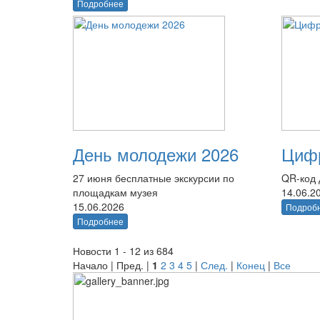
Подробнее
День молодежи 2026
Цифр
27 июня бесплатные экскурсии по
QR-код 
площадкам музея
14.06.2
15.06.2026
Подроб
Подробнее
Новости 1 - 12 из 684
Начало | Пред. |
1
2
3
4
5
|
След.
|
Конец
|
Все