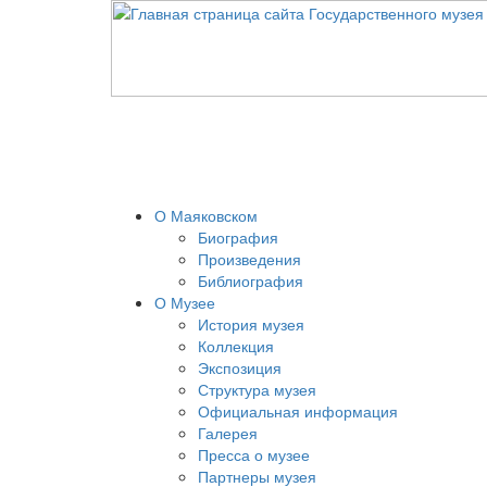
О Маяковском
Биография
Произведения
Библиография
О Музее
История музея
Коллекция
Экспозиция
Структура музея
Официальная информация
Галерея
Пресса о музее
Партнеры музея