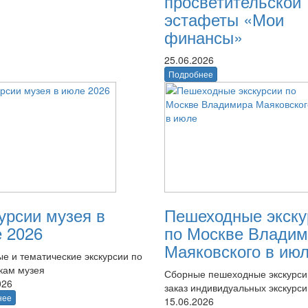
просветительской
эстафеты «Мои
финансы»
25.06.2026
Подробнее
урсии музея в
Пешеходные экску
 2026
по Москве Владим
Маяковского в ию
е и тематические экскурсии по
кам музея
Сборные пешеходные экскурси
026
заказ индивидуальных экскурси
нее
15.06.2026