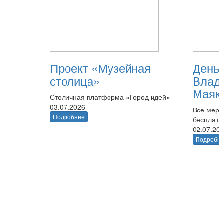
Проект «Музейная
День
столица»
Вла
Маяк
Столичная платформа «Город идей»
03.07.2026
Все мер
Подробнее
беспла
02.07.2
Подроб