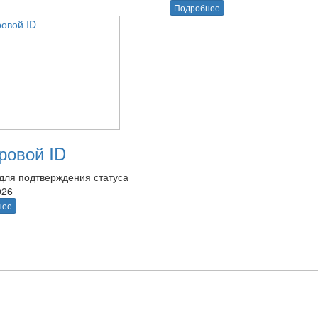
Подробнее
овой ID
для подтверждения статуса
026
нее