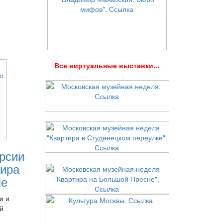
В
се виртуальные выставки...
рсии
ира
ле
и и
й