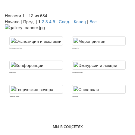
Новости 1 - 12 из 684
Начало | Пред. |
1
2
3
4
5
|
След.
|
Конец
|
Все
Экспозиции и выставки
Мероприятия
Конференции
Экскурсии и лекции
Творческие вечера
Спектакли
МЫ В СОЦСЕТЯХ