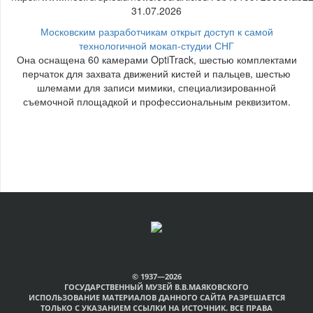
31.07.2026
Московским разработчикам открыт доступ к самой
технологичной мокап-студии СНГ
Она оснащена 60 камерами OptiTrack, шестью комплектами
перчаток для захвата движений кистей и пальцев, шестью
шлемами для записи мимики, специализированной
съемочной площадкой и профессиональным реквизитом.
© 1937—2026
ГОСУДАРСТВЕННЫЙ МУЗЕЙ В.В.МАЯКОВСКОГО
ИСПОЛЬЗОВАНИЕ МАТЕРИАЛОВ ДАННОГО САЙТА РАЗРЕШАЕТСЯ
ТОЛЬКО С УКАЗАНИЕМ ССЫЛКИ НА ИСТОЧНИК. ВСЕ ПРАВА