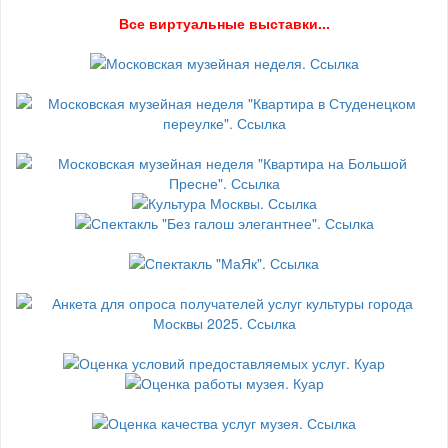
В
се виртуальные выставки...