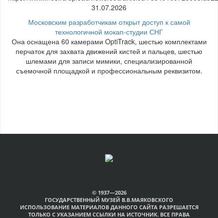
31.07.2026
Московским разработчикам открыт доступ к самой
технологичной мокап-студии СНГ
Она оснащена 60 камерами OptiTrack, шестью комплектами
перчаток для захвата движений кистей и пальцев, шестью
шлемами для записи мимики, специализированной
съемочной площадкой и профессиональным реквизитом.
© 1937—2026
ГОСУДАРСТВЕННЫЙ МУЗЕЙ В.В.МАЯКОВСКОГО
ИСПОЛЬЗОВАНИЕ МАТЕРИАЛОВ ДАННОГО САЙТА РАЗРЕШАЕТСЯ
ТОЛЬКО С УКАЗАНИЕМ ССЫЛКИ НА ИСТОЧНИК. ВСЕ ПРАВА