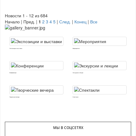
Новости 1 - 12 из 684
Начало | Пред. |
1
2
3
4
5
|
След.
|
Конец
|
Все
Экспозиции и выставки
Мероприятия
Конференции
Экскурсии и лекции
Творческие вечера
Спектакли
МЫ В СОЦСЕТЯХ