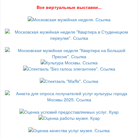
В
се виртуальные выставки...