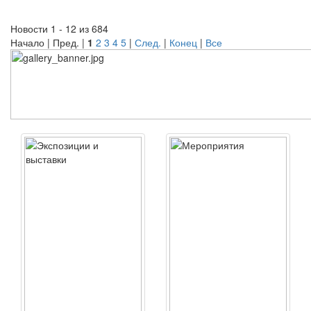
Новости 1 - 12 из 684
Начало | Пред. |
1
2
3
4
5
|
След.
|
Конец
|
Все