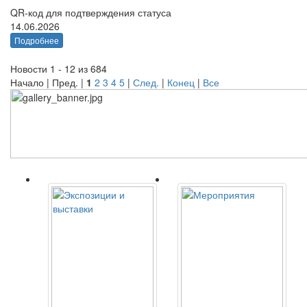
QR-код для подтверждения статуса
14.06.2026
Подробнее
Новости 1 - 12 из 684
Начало | Пред. |
1
2
3
4
5
|
След.
|
Конец
|
Все