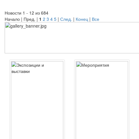
Новости 1 - 12 из 684
Начало | Пред. |
1
2
3
4
5
|
След.
|
Конец
|
Все