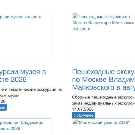
урсии музея в
Пешеходные экску
сте 2026
по Москве Владим
Маяковского в авг
е и тематические экскурсии по
кам музея
Сборные пешеходные экскурси
026
заказ индивидуальных экскурси
нее
14.07.2026
Подробнее