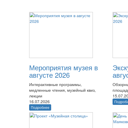
Мероприятия музея в
Экск
августе 2026
авгу
Интерактивные программы,
Обзорны
медленные чтения, музейный квиз,
площад
лекции
15.07.2
16.07.2026
Подроб
Подробнее