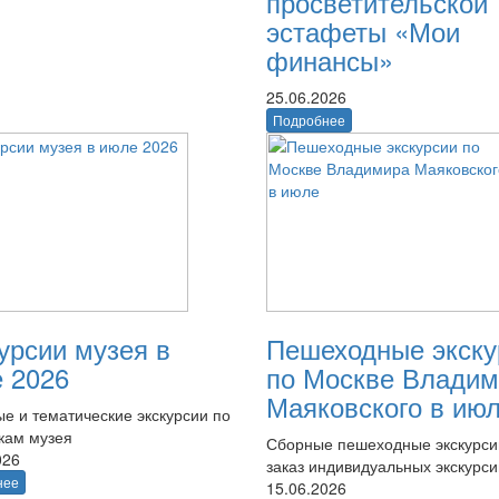
просветительской
эстафеты «Мои
финансы»
25.06.2026
Подробнее
урсии музея в
Пешеходные экску
 2026
по Москве Владим
Маяковского в ию
е и тематические экскурсии по
кам музея
Сборные пешеходные экскурси
026
заказ индивидуальных экскурси
нее
15.06.2026