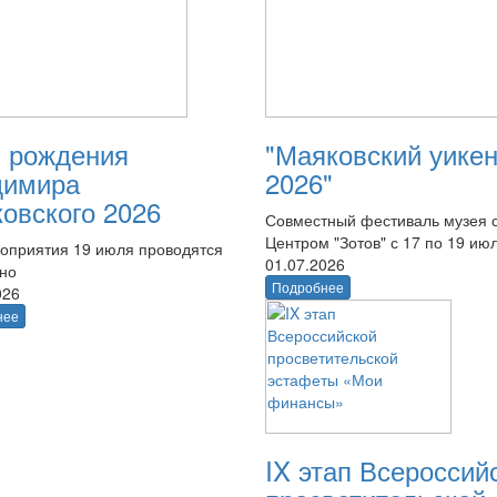
 рождения
"Маяковский уике
димира
2026"
овского 2026
Совместный фестиваль музея 
Центром "Зотов" с 17 по 19 ию
оприятия 19 июля проводятся
01.07.2026
тно
Подробнее
026
нее
IX этап Всероссий