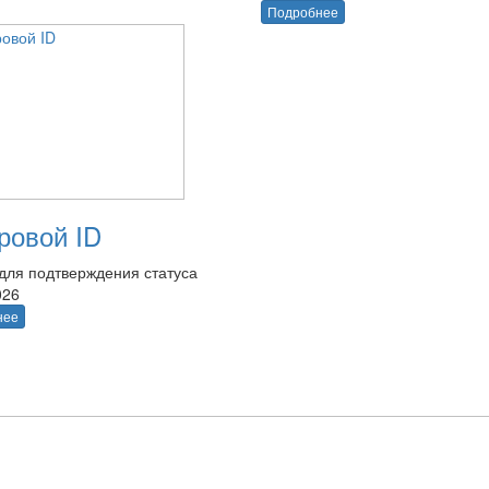
Подробнее
овой ID
для подтверждения статуса
026
нее