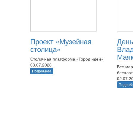
Проект «Музейная
День
столица»
Вла
Маяк
Столичная платформа «Город идей»
03.07.2026
Все мер
Подробнее
беспла
02.07.2
Подроб