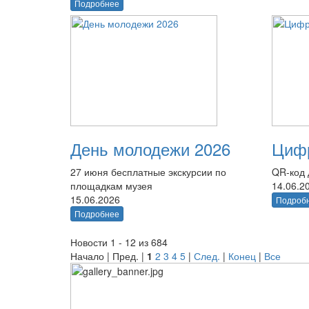
Подробнее
День молодежи 2026
Цифр
27 июня бесплатные экскурсии по
QR-код 
площадкам музея
14.06.2
15.06.2026
Подроб
Подробнее
Новости 1 - 12 из 684
Начало | Пред. |
1
2
3
4
5
|
След.
|
Конец
|
Все