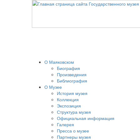
О Маяковском
Биография
Произведения
Библиография
О Музее
История музея
Коллекция
Экспозиция
Структура музея
Официальная информация
Галерея
Пресса о музее
Партнеры музея