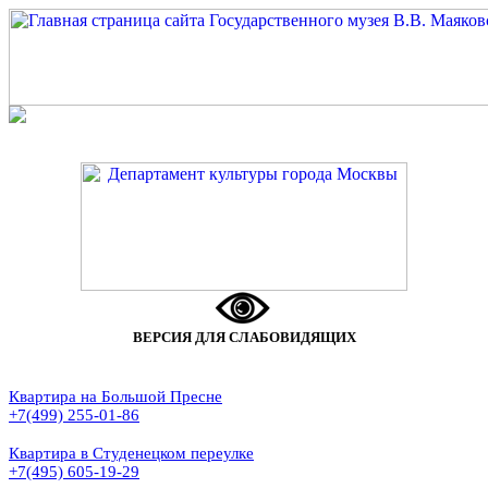
ВЕРСИЯ ДЛЯ СЛАБОВИДЯЩИХ
Квартира на Большой Пресне
+7(499) 255-01-86
Квартира в Студенецком переулке
+7(495) 605-19-29