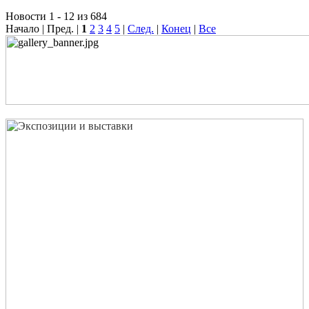
Новости 1 - 12 из 684
Начало | Пред. |
1
2
3
4
5
|
След.
|
Конец
|
Все