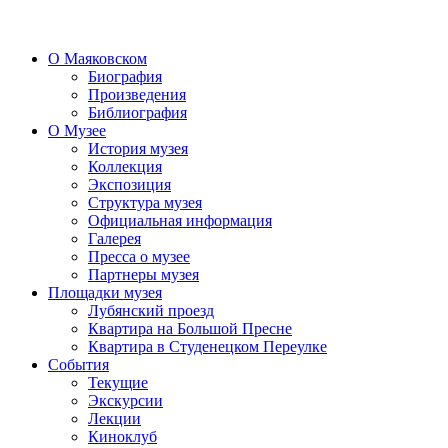
О Маяковском
Биография
Произведения
Библиография
О Музее
История музея
Коллекция
Экспозиция
Структура музея
Официальная информация
Галерея
Пресса о музее
Партнеры музея
Площадки музея
Лубянский проезд
Квартира на Большой Пресне
Квартира в Студенецком Переулке
События
Текущие
Экскурсии
Лекции
Киноклуб