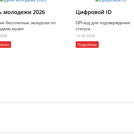
ь молодежи 2026
Цифровой ID
ня бесплатные экскурсии по
QR-код для подтверждения
адкам музея
статуса
2026
14.06.2026
обнее
Подробнее