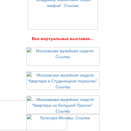
В
се виртуальные выставки...