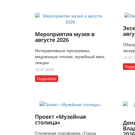
Экс
авгу
Мероприятия музея в
августе 2026
Обзор
Интерактивные программы,
экску
медленные чтения, музейный квиз,
15.07.
лекции
Подр
16.07.2026
Подробнее
Проект «Музейная
столица»
Ден
Вла
Столичная платформа «Город
202