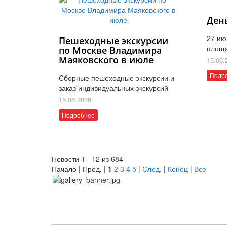
Ден
27 ию
Пешеходные экскурсии
площ
по Москве Владимира
Маяковского в июле
15.06.
Подр
Сборные пешеходные экскурсии и
заказ индивидуальных экскурсий
15.06.2026
Подробнее
Новости 1 - 12 из 684
Начало | Пред. |
1
2
3
4
5
|
След.
|
Конец
|
Все