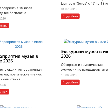
Центром "Зотов" с 17 по 19 
ероприятия 19 июля
01.07.2026
дятся бесплатно
Подробнее
2026
обнее
Экскурсии музея в и
2026
оприятия музея в
е 2026
Обзорные и тематические
рт, лекции, интерактивная
экскурсии по площадкам муз
амма, поэтические чтения,
16.06.2026
нные чтения
Подробнее
2026
обнее