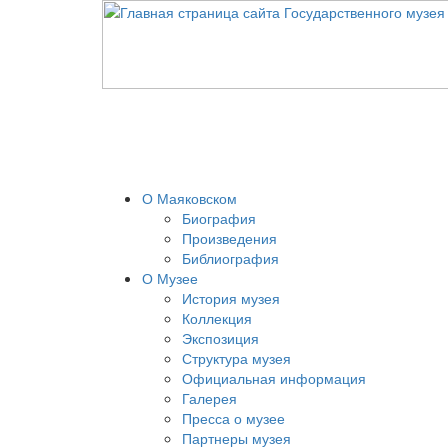
О Маяковском
Биография
Произведения
Библиография
О Музее
История музея
Коллекция
Экспозиция
Структура музея
Официальная информация
Галерея
Пресса о музее
Партнеры музея