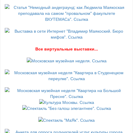
В
се виртуальные выставки...