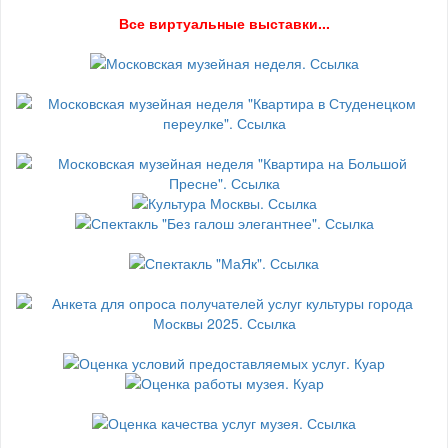
В
се виртуальные выставки...