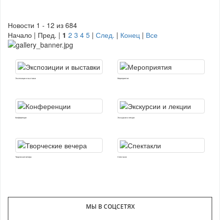
Новости 1 - 12 из 684
Начало | Пред. |
1
2
3
4
5
|
След.
|
Конец
|
Все
Экспозиции и выставки
Мероприятия
Конференции
Экскурсии и лекции
Творческие вечера
Спектакли
МЫ В СОЦСЕТЯХ