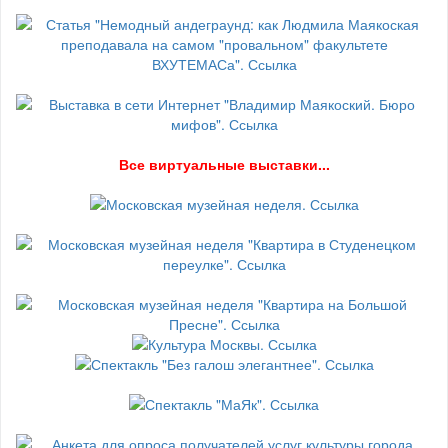
В
се виртуальные выставки...