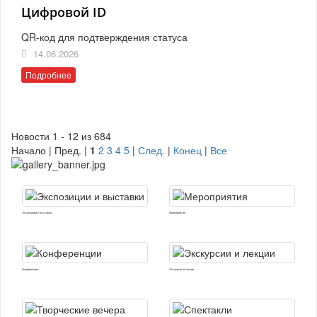
Цифровой ID
QR-код для подтверждения статуса
14.06.2026
Подробнее
Новости 1 - 12 из 684
Начало | Пред. |
1
2
3
4
5
|
След.
|
Конец
|
Все
Экспозиции и выставки
Мероприятия
Конференции
Экскурсии и лекции