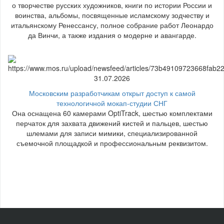
о творчестве русских художников, книги по истории России и
воинства, альбомы, посвященные исламскому зодчеству и
итальянскому Ренессансу, полное собрание работ Леонардо
да Винчи, а также издания о модерне и авангарде.
31.07.2026
Московским разработчикам открыт доступ к самой
технологичной мокап-студии СНГ
Она оснащена 60 камерами OptiTrack, шестью комплектами
перчаток для захвата движений кистей и пальцев, шестью
шлемами для записи мимики, специализированной
съемочной площадкой и профессиональным реквизитом.