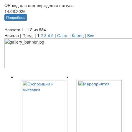
QR-код для подтверждения статуса
14.06.2026
Подробнее
Новости 1 - 12 из 684
Начало | Пред. |
1
2
3
4
5
|
След.
|
Конец
|
Все