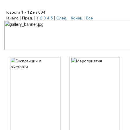
Новости 1 - 12 из 684
Начало | Пред. |
1
2
3
4
5
|
След.
|
Конец
|
Все