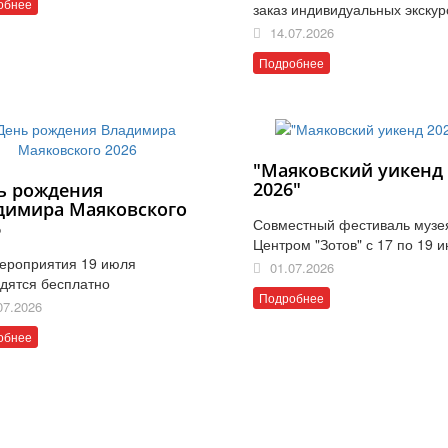
обнее
заказ индивидуальных экскур
14.07.2026
Подробнее
"Маяковский уикенд
2026"
ь рождения
димира Маяковского
Совместный фестиваль музе
6
Центром "Зотов" с 17 по 19 
ероприятия 19 июля
01.07.2026
дятся бесплатно
Подробнее
07.2026
обнее