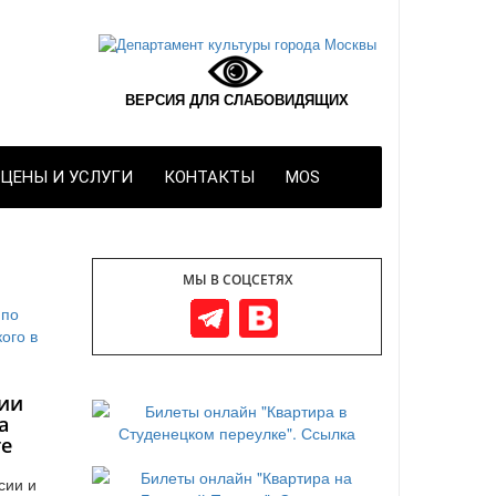
ВЕРСИЯ ДЛЯ СЛАБОВИДЯЩИХ
ЦЕНЫ И УСЛУГИ
КОНТАКТЫ
MOS
МЫ В СОЦСЕТЯХ
ии
а
те
сии и