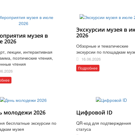
Экскурсии музея в и
2026
оприятия музея в
е 2026
Обзорные и тематические
рт, лекции, интерактивная
экскурсии по площадкам муз
амма, поэтические чтения,
16.06.2026
енные чтения
Подробнее
06.2026
обнее
ь молодежи 2026
Цифровой ID
ня бесплатные экскурсии по
QR-код для подтверждения
адкам музея
статуса