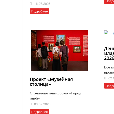
Подр
16.07.2026
Подробнее
Ден
Вла
202
Все м
прово
02.
Проект «Музейная
столица»
Подр
Столичная платформа «Город
идей»
03.07.2026
Подробнее