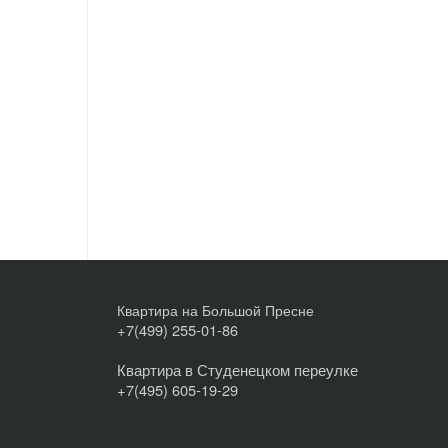
Квартира на Большой Пресне
+7(499) 255-01-86
Квартира в Студенецком переулке
+7(495) 605-19-29