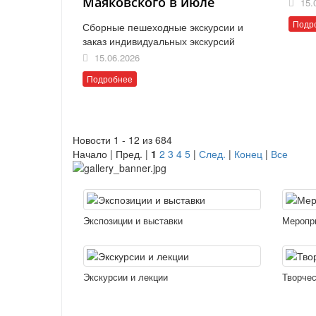
Маяковского в июле
15.
Подр
Сборные пешеходные экскурсии и
заказ индивидуальных экскурсий
15.06.2026
Подробнее
Новости 1 - 12 из 684
Начало | Пред. |
1
2
3
4
5
|
След.
|
Конец
|
Все
Экспозиции и выставки
Меропр
Экскурсии и лекции
Творчес