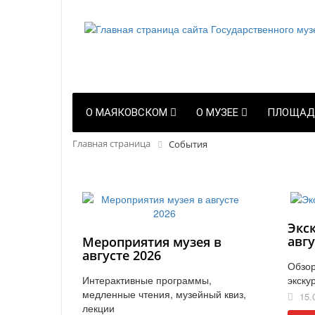
О МАЯКОВСКОМ
О МУЗЕЕ
ПЛОЩАД
Главная страница
События
Экс
авгу
Мероприятия музея в
августе 2026
Обзор
Интерактивные программы,
экску
медленные чтения, музейный квиз,
15.
лекции