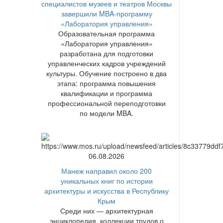
специалистов музеев и театров Москвы
завершили MBA-программу
«Лаборатория управления»
Образовательная программа
«Лаборатория управления»
разработана для подготовки
управленческих кадров учреждений
культуры. Обучение построено в два
этапа: программа повышения
квалификации и программа
профессиональной переподготовки
по модели MBA.
06.08.2026
Манеж направил около 200
уникальных книг по истории
архитектуры и искусства в Республику
Крым
Среди них — архитектурная
энциклопедия, коллекции трудов о