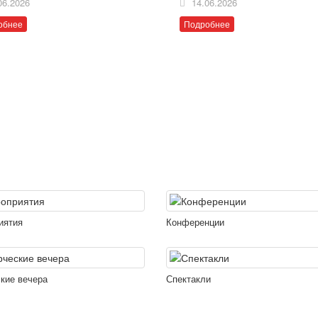
06.2026
14.06.2026
обнее
Подробнее
иятия
Конференции
кие вечера
Спектакли