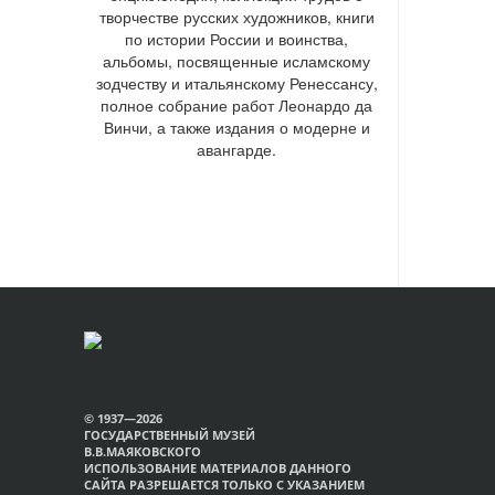
творчестве русских художников, книги
по истории России и воинства,
альбомы, посвященные исламскому
зодчеству и итальянскому Ренессансу,
полное собрание работ Леонардо да
Винчи, а также издания о модерне и
авангарде.
© 1937—2026
ГОСУДАРСТВЕННЫЙ МУЗЕЙ
В.В.МАЯКОВСКОГО
ИСПОЛЬЗОВАНИЕ МАТЕРИАЛОВ ДАННОГО
САЙТА РАЗРЕШАЕТСЯ ТОЛЬКО С УКАЗАНИЕМ