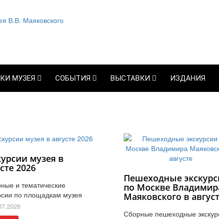
КИ МУЗЕЯ
СОБЫТИЯ
ВЫСТАВКИ
ИЗДАНИЯ
курсии музея в
сте 2026
Пешеходные экскурс
ные и тематические
по Москве Владимир
рсии по площадкам музея
Маяковского в авгус
07.2026
Сборные пешеходные экскур