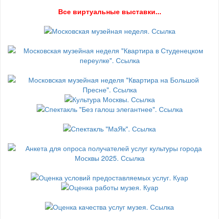
В
се виртуальные выставки...