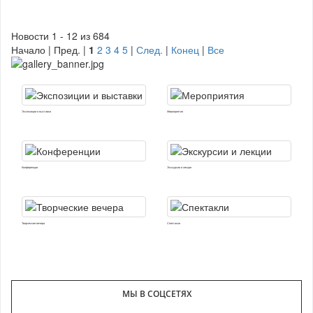
Новости 1 - 12 из 684
Начало | Пред. |
1
2
3
4
5
|
След.
|
Конец
|
Все
Экспозиции и выставки
Мероприятия
Конференции
Экскурсии и лекции
Творческие вечера
Спектакли
МЫ В СОЦСЕТЯХ