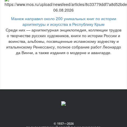
06.08.2026
Манеж направил около 200 уникальных книг по истории
архитектуры и искусства в Республику Крым
Среди них — архитектурная энциклопедия, коллекции трудов
о творчестве русских художников, книги по истории России и
воинства, альбомы, посвященные исламскому зодчеству и
итальянскому Ренессансу, полное собрание работ Леонардо
да Винчи, а также издания о модерне и авангарде.
© 1937—2026