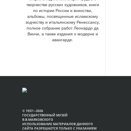
творчестве русских художников, книги
по истории России и воинства,
альбомы, посвященные исламскому
зодчеству и итальянскому Ренессансу,
полное собрание работ Леонардо да
Винчи, а также издания о модерне и
авангарде.
© 1937—2026
ГОСУДАРСТВЕННЫЙ МУЗЕЙ
В.В.МАЯКОВСКОГО
ИСПОЛЬЗОВАНИЕ МАТЕРИАЛОВ ДАННОГО
САЙТА РАЗРЕШАЕТСЯ ТОЛЬКО С УКАЗАНИЕМ