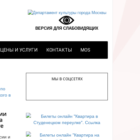
ВЕРСИЯ ДЛЯ СЛАБОВИДЯЩИХ
ЦЕНЫ И УСЛУГИ
КОНТАКТЫ
MOS
МЫ В СОЦСЕТЯХ
ии
а
те
сии и