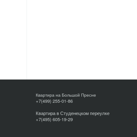
Квартира на Большой Пресне
+7(499) 255-01-86
Квартира в Студенецком переулке
+7(495) 605-19-29