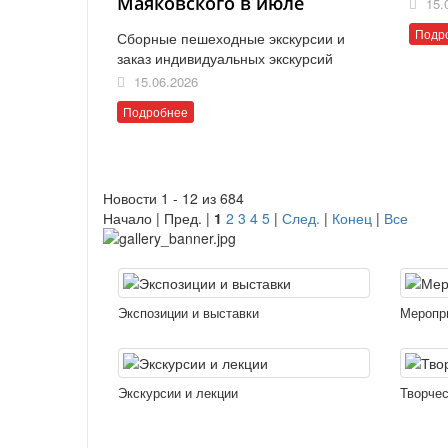
Маяковского в июле
15.
Подр
Сборные пешеходные экскурсии и
заказ индивидуальных экскурсий
15.06.2026
Подробнее
Новости 1 - 12 из 684
Начало | Пред. |
1
2
3
4
5
|
След.
|
Конец
|
Все
Экспозиции и выставки
Меропр
Экскурсии и лекции
Творчес