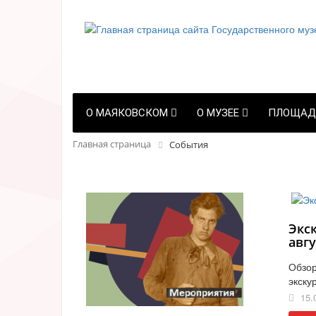
О МАЯКОВСКОМ
О МУЗЕЕ
ПЛОЩАД
Главная страница
События
Экс
авгу
Обзор
экску
15.