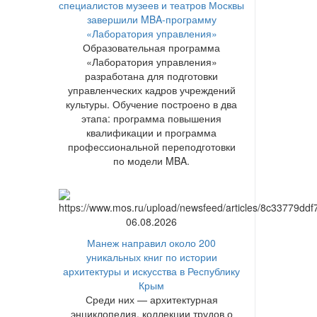
специалистов музеев и театров Москвы
завершили MBA-программу
«Лаборатория управления»
Образовательная программа
«Лаборатория управления»
разработана для подготовки
управленческих кадров учреждений
культуры. Обучение построено в два
этапа: программа повышения
квалификации и программа
профессиональной переподготовки
по модели MBA.
06.08.2026
Манеж направил около 200
уникальных книг по истории
архитектуры и искусства в Республику
Крым
Среди них — архитектурная
энциклопедия, коллекции трудов о