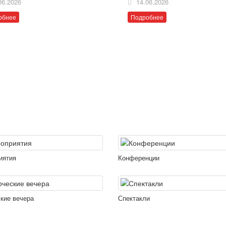
06.2026
14.06.2026
обнее
Подробнее
иятия
Конференции
кие вечера
Спектакли