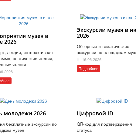
Экскурсии музея в и
2026
оприятия музея в
е 2026
Обзорные и тематические
рт, лекции, интерактивная
экскурсии по площадкам муз
амма, поэтические чтения,
16.06.2026
енные чтения
Подробнее
06.2026
обнее
ь молодежи 2026
Цифровой ID
ня бесплатные экскурсии по
QR-код для подтверждения
адкам музея
статуса