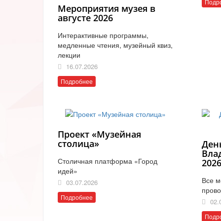
Подр
Мероприятия музея в
августе 2026
Интерактивные программы,
медленные чтения, музейный квиз,
лекции
16.07.2026
Подробнее
Проект «Музейная
столица»
Ден
Вла
Столичная платформа «Город
202
идей»
Все м
03.07.2026
прово
Подробнее
02.
Подр