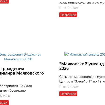
обнее
заказ индивидуальных экскур
14.07.2026
Подробнее
"Маяковский уикенд
2026"
ь рождения
димира Маяковского
Совместный фестиваль музе
6
Центром "Зотов" с 17 по 19 
ероприятия 19 июля
01.07.2026
дятся бесплатно
Подробнее
07.2026
обнее