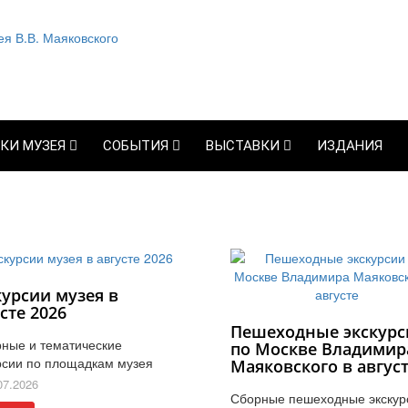
КИ МУЗЕЯ
СОБЫТИЯ
ВЫСТАВКИ
ИЗДАНИЯ
курсии музея в
сте 2026
Пешеходные экскурс
ные и тематические
по Москве Владимир
рсии по площадкам музея
Маяковского в авгус
07.2026
Сборные пешеходные экскур