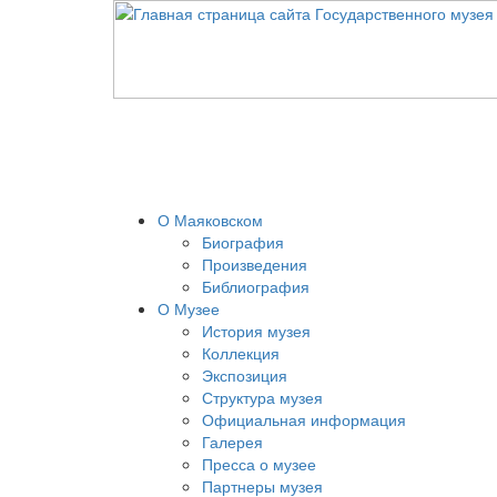
О Маяковском
Биография
Произведения
Библиография
О Музее
История музея
Коллекция
Экспозиция
Структура музея
Официальная информация
Галерея
Пресса о музее
Партнеры музея