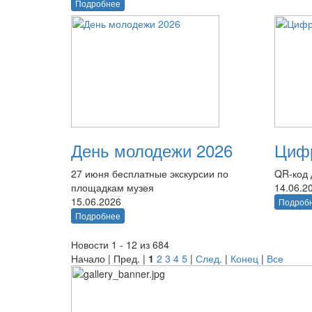
Подробнее
День молодежи 2026
Цифр
27 июня бесплатные экскурсии по
QR-код 
площадкам музея
14.06.2
15.06.2026
Подроб
Подробнее
Новости 1 - 12 из 684
Начало | Пред. |
1
2
3
4
5
|
След.
|
Конец
|
Все