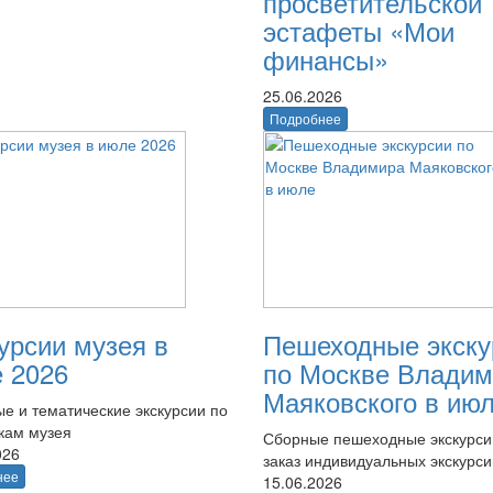
просветительской
эстафеты «Мои
финансы»
25.06.2026
Подробнее
урсии музея в
Пешеходные экску
 2026
по Москве Владим
Маяковского в ию
е и тематические экскурсии по
кам музея
Сборные пешеходные экскурси
026
заказ индивидуальных экскурси
нее
15.06.2026