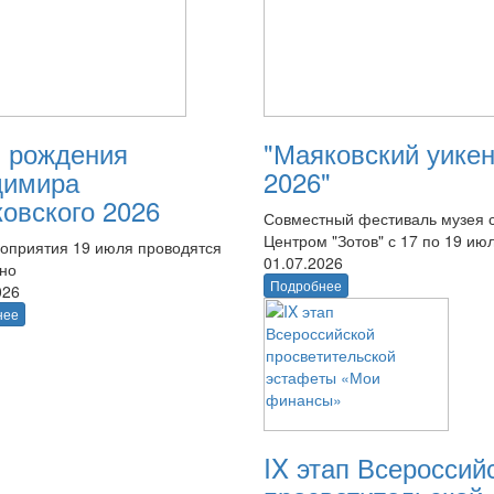
 рождения
"Маяковский уике
димира
2026"
овского 2026
Совместный фестиваль музея 
Центром "Зотов" с 17 по 19 ию
оприятия 19 июля проводятся
01.07.2026
тно
Подробнее
026
нее
IX этап Всероссий