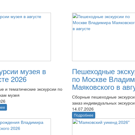
урсии музея в
Пешеходные экску
сте 2026
по Москве Владим
Маяковского в авг
е и тематические экскурсии по
кам музея
Сборные пешеходные экскурси
026
заказ индивидуальных экскурси
нее
14.07.2026
Подробнее