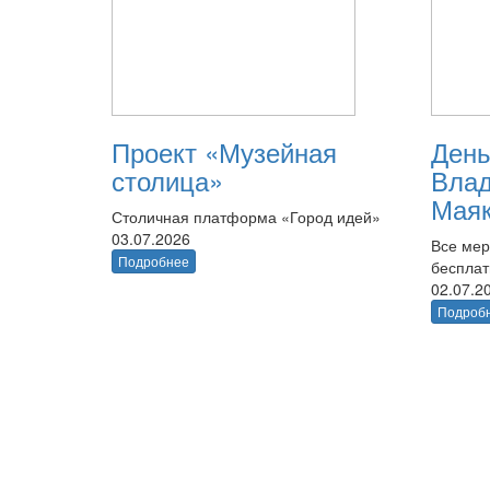
Проект «Музейная
День
столица»
Вла
Маяк
Столичная платформа «Город идей»
03.07.2026
Все мер
Подробнее
беспла
02.07.2
Подроб