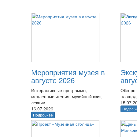
Мероприятия музея в
Экск
августе 2026
авгу
Интерактивные программы,
Обзорны
медленные чтения, музейный квиз,
площад
лекции
15.07.2
16.07.2026
Подроб
Подробнее