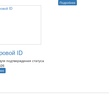
Подробнее
овой ID
для подтверждения статуса
026
нее