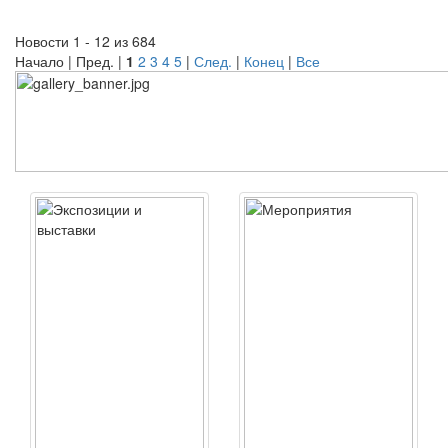
Новости 1 - 12 из 684
Начало | Пред. |
1
2
3
4
5
|
След.
|
Конец
|
Все