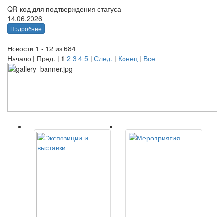
QR-код для подтверждения статуса
14.06.2026
Подробнее
Новости 1 - 12 из 684
Начало | Пред. |
1
2
3
4
5
|
След.
|
Конец
|
Все