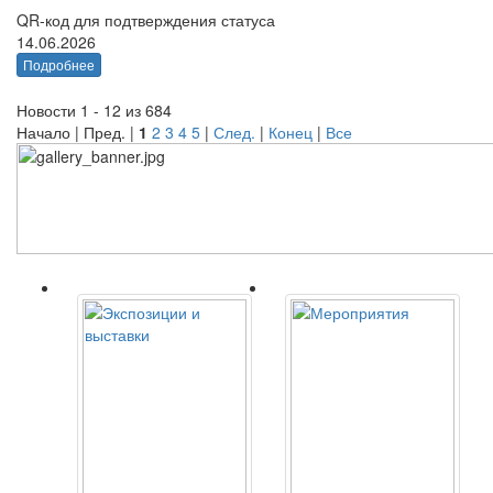
QR-код для подтверждения статуса
14.06.2026
Подробнее
Новости 1 - 12 из 684
Начало | Пред. |
1
2
3
4
5
|
След.
|
Конец
|
Все