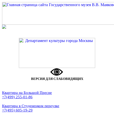
ВЕРСИЯ ДЛЯ СЛАБОВИДЯЩИХ
Квартира на Большой Пресне
+7(499) 255-01-86
Квартира в Студенецком переулке
+7(495) 605-19-29