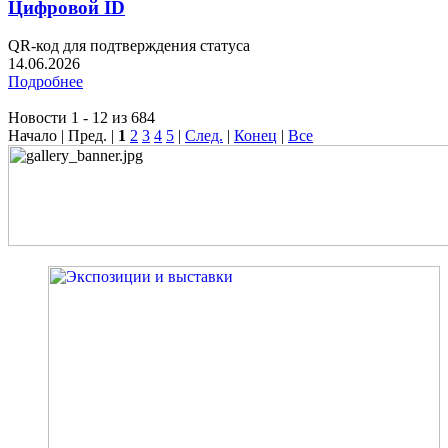
Цифровой ID
QR-код для подтверждения статуса
14.06.2026
Подробнее
Новости 1 - 12 из 684
Начало | Пред. |
1
2
3
4
5
|
След.
|
Конец
|
Все