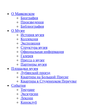
О Маяковском
Биография
Произведения
Библиография
О Музее
История музея
Коллекция
Экспозиция
Структура музея
Официальная информация
Галерея
Пресса о музее
Партнеры музея
Площадки музея
Лубянский проезд
Квартира на Большой Пресне
Квартира в Студенецком Переулке
События
Текущие
Экскурсии
Лекции
Киноклуб