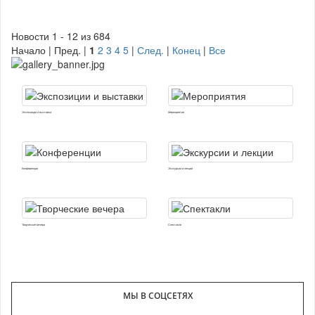
Новости 1 - 12 из 684
Начало | Пред. |
1
2
3
4
5
|
След.
|
Конец
|
Все
Экспозиции и выставки
Мероприятия
Конференции
Экскурсии и лекции
Творческие вечера
Спектакли
МЫ В СОЦСЕТЯХ