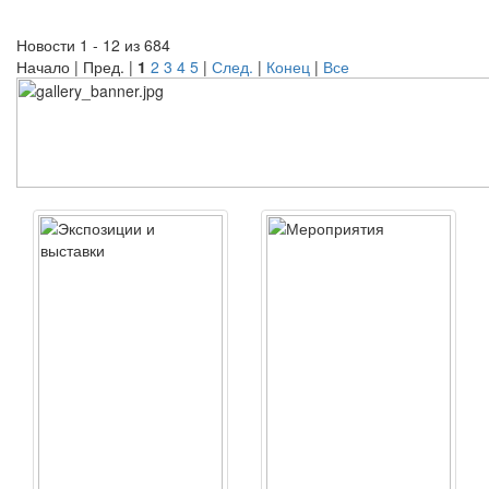
Новости 1 - 12 из 684
Начало | Пред. |
1
2
3
4
5
|
След.
|
Конец
|
Все