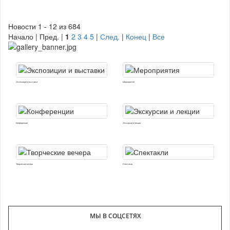
Новости 1 - 12 из 684
Начало | Пред. |
1
2
3
4
5
|
След.
|
Конец
|
Все
Экспозиции и выставки
Мероприятия
Конференции
Экскурсии и лекции
Творческие вечера
Спектакли
МЫ В СОЦСЕТЯХ