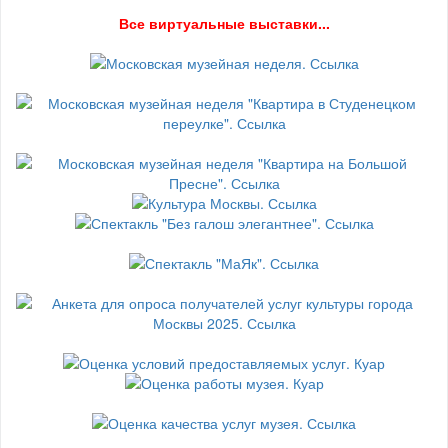
В
се виртуальные выставки...