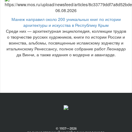
06.08.2026
Манеж направил около 200 уникальных книг по истории
архитектуры и искусства в Республику Крым
Среди них — архитектурная энциклопедия, коллекции трудов
о творчестве русских художников, книги по истории России и
воинства, альбомы, посвященные исламскому зодчеству и
итальянскому Ренессансу, полное собрание работ Леонардо
да Винчи, а также издания о модерне и авангарде.
© 1937—2026