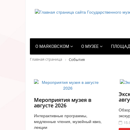
О МАЯКОВСКОМ
О МУЗЕЕ
ПЛОЩАД
Главная страница
События
Экс
авгу
Мероприятия музея в
августе 2026
Обзор
Интерактивные программы,
экску
медленные чтения, музейный квиз,
15.
лекции