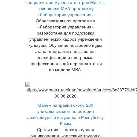
специалистов музеев и театров Москвы
завершили MBA-программу
«Лаборатория управления»
Образовательная программа
«Лаборатория управления»
разработана для подготовки
управленческих кадров учреждений
культуры. Обучение построено в два
этапа: программа повышения
квалификации и программа
профессиональной переподготовки
по модели MBA.
06.08.2026
Манеж направил около 200
уникальных книг по истории
архитектуры и искусства в Республику
Крым
Среди них — архитектурная
энциклопедия, коллекции трудов о