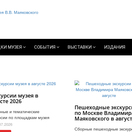
КИ МУЗЕЯ
СОБЫТИЯ
ВЫСТАВКИ
ИЗДАНИЯ
курсии музея в
сте 2026
Пешеходные экскурс
ные и тематические
по Москве Владимир
рсии по площадкам музея
Маяковского в авгус
07.2026
Сборные пешеходные экскур