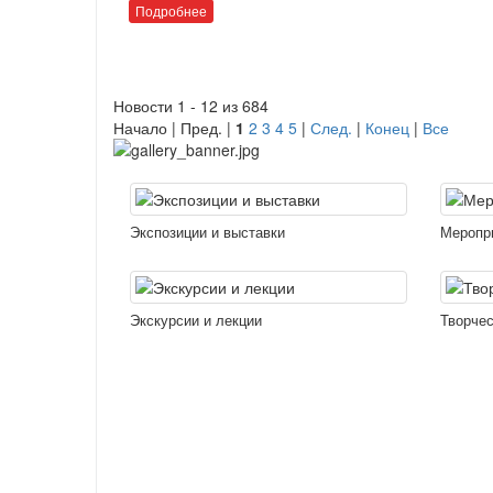
Подробнее
Новости 1 - 12 из 684
Начало | Пред. |
1
2
3
4
5
|
След.
|
Конец
|
Все
Экспозиции и выставки
Меропр
Экскурсии и лекции
Творчес