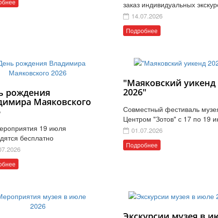
обнее
заказ индивидуальных экскур
14.07.2026
Подробнее
"Маяковский уикенд
2026"
ь рождения
димира Маяковского
Совместный фестиваль музе
6
Центром "Зотов" с 17 по 19 
ероприятия 19 июля
01.07.2026
дятся бесплатно
Подробнее
07.2026
обнее
Экскурсии музея в и