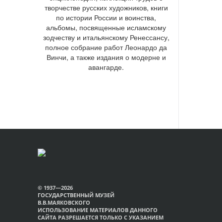
творчестве русских художников, книги
по истории России и воинства,
альбомы, посвященные исламскому
зодчеству и итальянскому Ренессансу,
полное собрание работ Леонардо да
Винчи, а также издания о модерне и
авангарде.
© 1937—2026
ГОСУДАРСТВЕННЫЙ МУЗЕЙ
В.В.МАЯКОВСКОГО
ИСПОЛЬЗОВАНИЕ МАТЕРИАЛОВ ДАННОГО
САЙТА РАЗРЕШАЕТСЯ ТОЛЬКО С УКАЗАНИЕМ