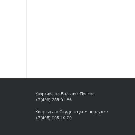
Квартира на Большой Пресне
+7(499) 255-01-86
Квартира в Студенецком переулке
+7(495) 605-19-29