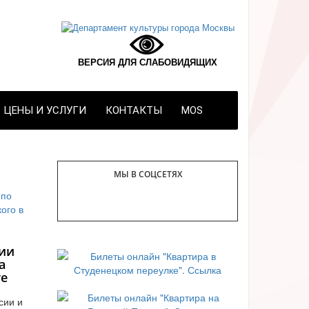
ВЕРСИЯ ДЛЯ СЛАБОВИДЯЩИХ
ЦЕНЫ И УСЛУГИ
КОНТАКТЫ
MOS
МЫ В СОЦСЕТЯХ
ии
а
те
сии и