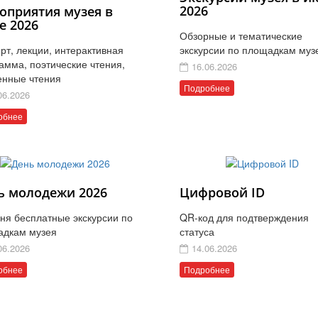
2026
оприятия музея в
е 2026
Обзорные и тематические
рт, лекции, интерактивная
экскурсии по площадкам муз
амма, поэтические чтения,
16.06.2026
енные чтения
Подробнее
06.2026
обнее
ь молодежи 2026
Цифровой ID
ня бесплатные экскурсии по
QR-код для подтверждения
адкам музея
статуса
06.2026
14.06.2026
обнее
Подробнее