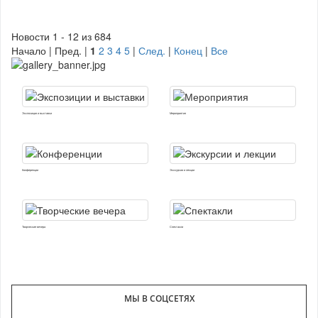
Новости 1 - 12 из 684
Начало | Пред. |
1
2
3
4
5
|
След.
|
Конец
|
Все
Экспозиции и выставки
Мероприятия
Конференции
Экскурсии и лекции
Творческие вечера
Спектакли
МЫ В СОЦСЕТЯХ