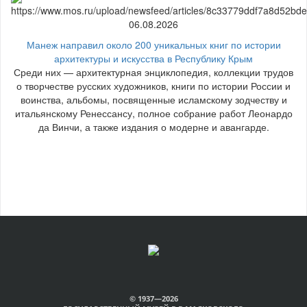
06.08.2026
Манеж направил около 200 уникальных книг по истории
архитектуры и искусства в Республику Крым
Среди них — архитектурная энциклопедия, коллекции трудов
о творчестве русских художников, книги по истории России и
воинства, альбомы, посвященные исламскому зодчеству и
итальянскому Ренессансу, полное собрание работ Леонардо
да Винчи, а также издания о модерне и авангарде.
© 1937—2026