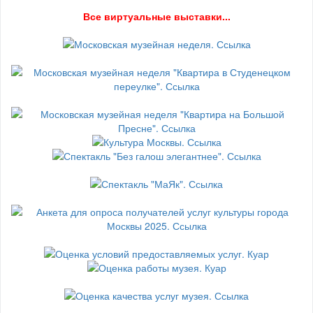
В
се виртуальные выставки...