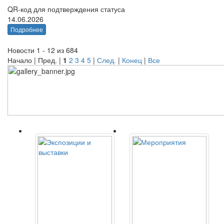
QR-код для подтверждения статуса
14.06.2026
Подробнее
Новости 1 - 12 из 684
Начало | Пред. |
1
2
3
4
5
|
След.
|
Конец
|
Все