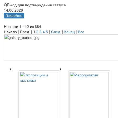
QR-код для подтверждения статуса
14.06.2026
Подробнее
Новости 1 - 12 из 684
Начало | Пред. |
1
2
3
4
5
|
След.
|
Конец
|
Все