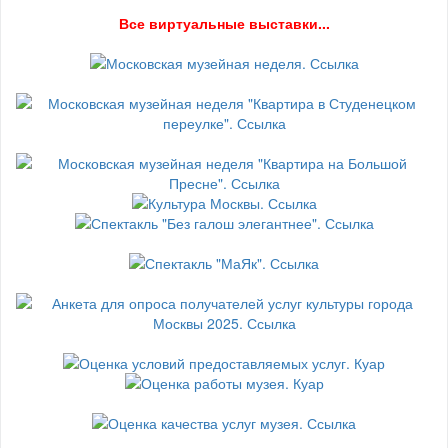
В
се виртуальные выставки...