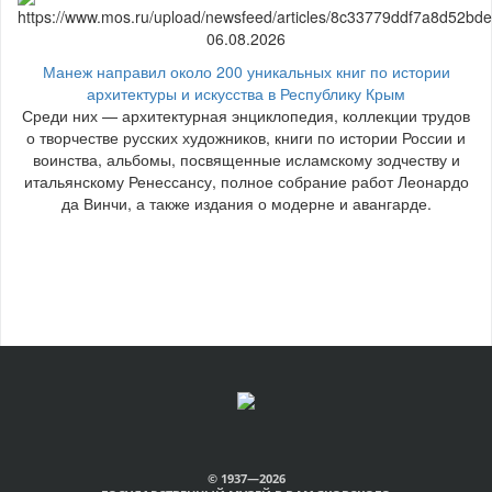
06.08.2026
Манеж направил около 200 уникальных книг по истории
архитектуры и искусства в Республику Крым
Среди них — архитектурная энциклопедия, коллекции трудов
о творчестве русских художников, книги по истории России и
воинства, альбомы, посвященные исламскому зодчеству и
итальянскому Ренессансу, полное собрание работ Леонардо
да Винчи, а также издания о модерне и авангарде.
© 1937—2026