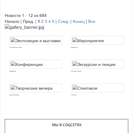
Новости 1 - 12 из 684
Начало | Пред. |
1
2
3
4
5
|
След.
|
Конец
|
Все
Экспозиции и выставки
Мероприятия
Конференции
Экскурсии и лекции
Творческие вечера
Спектакли
МЫ В СОЦСЕТЯХ