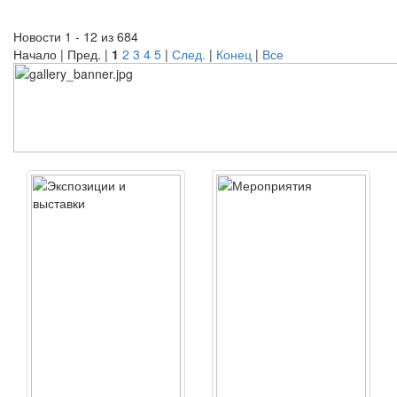
Новости 1 - 12 из 684
Начало | Пред. |
1
2
3
4
5
|
След.
|
Конец
|
Все