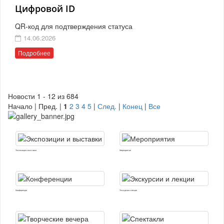
Цифровой ID
QR-код для подтверждения статуса
14.06.2026
Подробнее
Новости 1 - 12 из 684
Начало | Пред. |
1
2
3
4
5
|
След.
|
Конец
|
Все
Экспозиции и выставки
Мероприятия
Конференции
Экскурсии и лекции