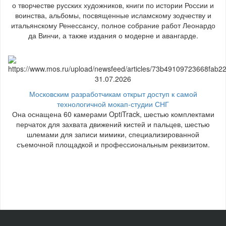
о творчестве русских художников, книги по истории России и
воинства, альбомы, посвященные исламскому зодчеству и
итальянскому Ренессансу, полное собрание работ Леонардо
да Винчи, а также издания о модерне и авангарде.
31.07.2026
Московским разработчикам открыт доступ к самой
технологичной мокап-студии СНГ
Она оснащена 60 камерами OptiTrack, шестью комплектами
перчаток для захвата движений кистей и пальцев, шестью
шлемами для записи мимики, специализированной
съемочной площадкой и профессиональным реквизитом.