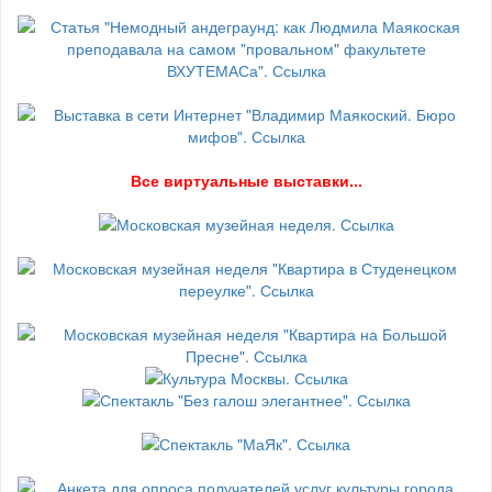
В
се виртуальные выставки...