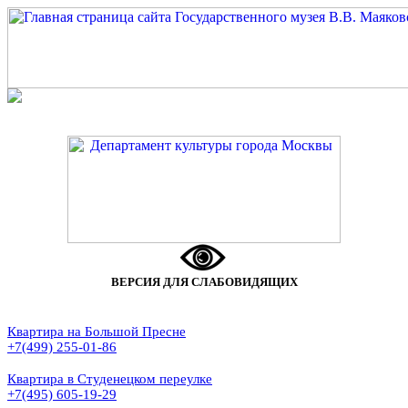
ВЕРСИЯ ДЛЯ СЛАБОВИДЯЩИХ
Квартира на Большой Пресне
+7(499) 255-01-86
Квартира в Студенецком переулке
+7(495) 605-19-29