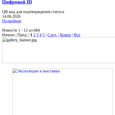
Цифровой ID
QR-код для подтверждения статуса
14.06.2026
Подробнее
Новости 1 - 12 из 684
Начало | Пред. |
1
2
3
4
5
|
След.
|
Конец
|
Все