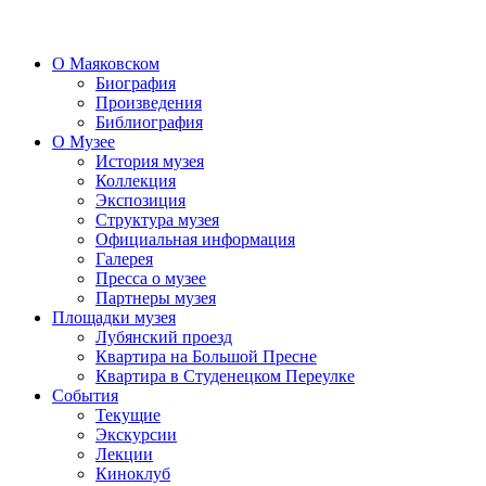
О Маяковском
Биография
Произведения
Библиография
О Музее
История музея
Коллекция
Экспозиция
Структура музея
Официальная информация
Галерея
Пресса о музее
Партнеры музея
Площадки музея
Лубянский проезд
Квартира на Большой Пресне
Квартира в Студенецком Переулке
События
Текущие
Экскурсии
Лекции
Киноклуб