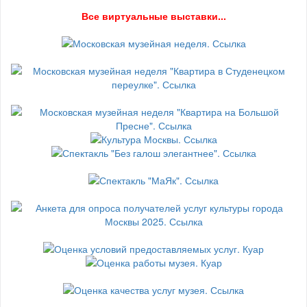
В
се виртуальные выставки...