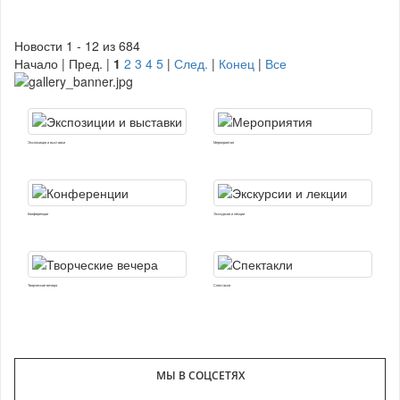
Новости 1 - 12 из 684
Начало | Пред. |
1
2
3
4
5
|
След.
|
Конец
|
Все
Экспозиции и выставки
Мероприятия
Конференции
Экскурсии и лекции
Творческие вечера
Спектакли
МЫ В СОЦСЕТЯХ