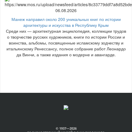
06.08.2026
Манеж направил около 200 уникальных книг по истории
архитектуры и искусства в Республику Крым
Среди них — архитектурная энциклопедия, коллекции трудов
о творчестве русских художников, книги по истории России и
воинства, альбомы, посвященные исламскому зодчеству и
итальянскому Ренессансу, полное собрание работ Леонардо
да Винчи, а также издания о модерне и авангарде.
© 1937—2026