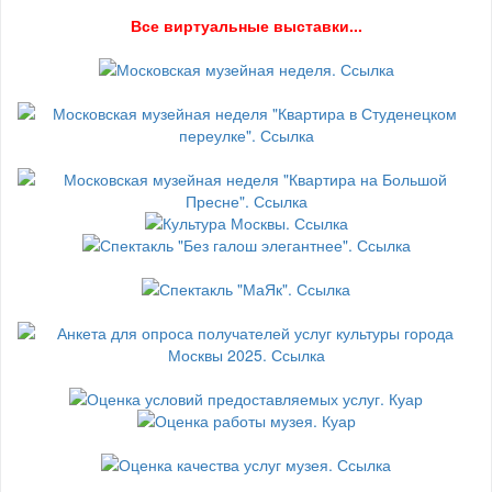
В
се виртуальные выставки...