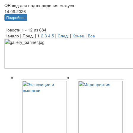
QR-код для подтверждения статуса
14.06.2026
Подробнее
Новости 1 - 12 из 684
Начало | Пред. |
1
2
3
4
5
|
След.
|
Конец
|
Все