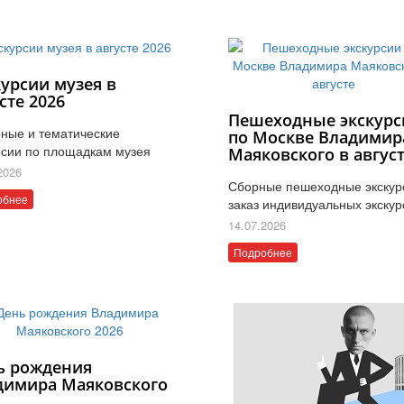
курсии музея в
сте 2026
Пешеходные экскурс
ные и тематические
по Москве Владимир
рсии по площадкам музея
Маяковского в авгус
2026
Сборные пешеходные экскур
обнее
заказ индивидуальных экскур
14.07.2026
Подробнее
ь рождения
димира Маяковского
6