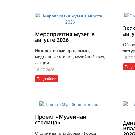
Экс
авгу
Мероприятия музея в
августе 2026
Обзор
Интерактивные программы,
экску
медленные чтения, музейный квиз,
15.07.
лекции
Подр
16.07.2026
Подробнее
Проект «Музейная
столица»
Ден
Вла
Столичная платформа «Город
202