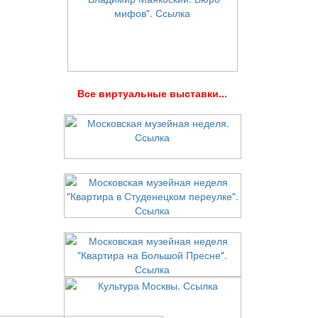
В
се виртуальные выставки...