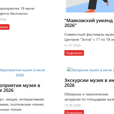
ероприятия 19 июля
дятся бесплатно
2026
"Маяковский уикенд
2026"
обнее
Совместный фестиваль музе
Центром "Зотов" с 17 по 19 
01.07.2026
Подробнее
Экскурсии музея в и
2026
оприятия музея в
е 2026
Обзорные и тематические
рт, лекции, интерактивная
экскурсии по площадкам муз
амма, поэтические чтения,
16.06.2026
нные чтения
Подробнее