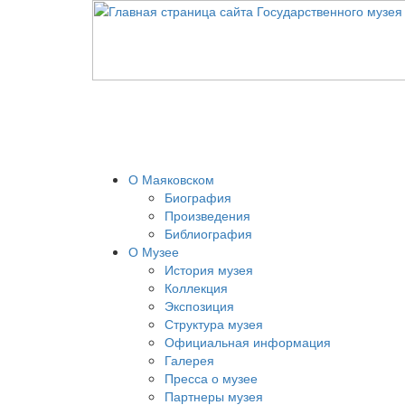
О Маяковском
Биография
Произведения
Библиография
О Музее
История музея
Коллекция
Экспозиция
Структура музея
Официальная информация
Галерея
Пресса о музее
Партнеры музея