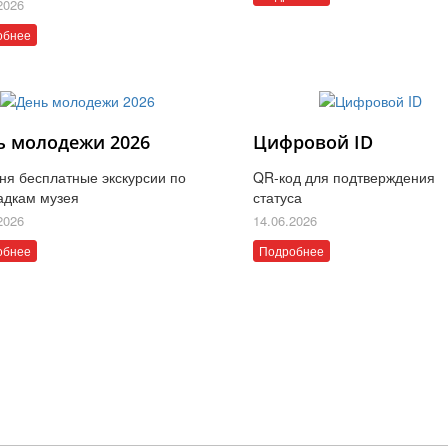
2026
обнее
ь молодежи 2026
Цифровой ID
ня бесплатные экскурсии по
QR-код для подтверждения
адкам музея
статуса
2026
14.06.2026
обнее
Подробнее