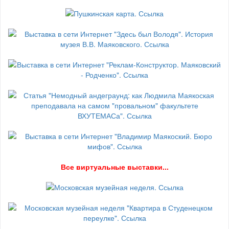
В
се виртуальные выставки...