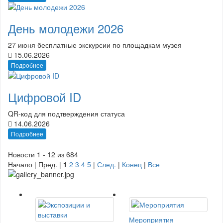
День молодежи 2026
27 июня бесплатные экскурсии по площадкам музея
15.06.2026
Подробнее
Цифровой ID
QR-код для подтверждения статуса
14.06.2026
Подробнее
Новости 1 - 12 из 684
Начало | Пред. |
1
2
3
4
5
|
След.
|
Конец
|
Все
Мероприятия