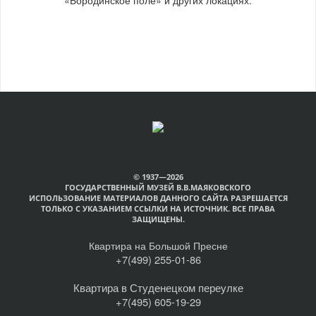
© 1937—2026
ГОСУДАРСТВЕННЫЙ МУЗЕЙ В.В.МАЯКОВСКОГО
ИСПОЛЬЗОВАНИЕ МАТЕРИАЛОВ ДАННОГО САЙТА РАЗРЕШАЕТСЯ
ТОЛЬКО С УКАЗАНИЕМ ССЫЛКИ НА ИСТОЧНИК. ВСЕ ПРАВА
ЗАЩИЩЕНЫ.
Квартира на Большой Пресне
+7(499) 255-01-86
Квартира в Студенецком переулке
+7(495) 605-19-29