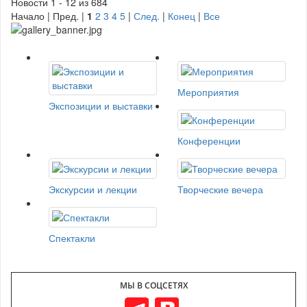
Новости 1 - 12 из 684
Начало | Пред. |
1
2
3
4
5
|
След.
|
Конец
|
Все
Мероприятия
Экспозиции и выставки
Конференции
Экскурсии и лекции
Творческие вечера
Спектакли
МЫ В СОЦСЕТЯХ