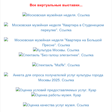
В
се виртуальные выставки...