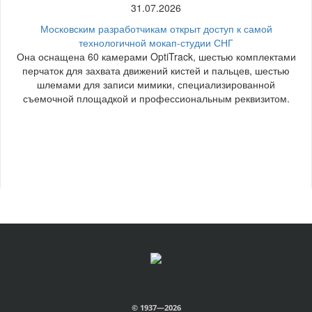
31.07.2026
Московским разработчикам открыт доступ к самой
технологичной мокап-студии СНГ
Она оснащена 60 камерами OptiTrack, шестью комплектами
перчаток для захвата движений кистей и пальцев, шестью
шлемами для записи мимики, специализированной
съемочной площадкой и профессиональным реквизитом.
© 1937—2026