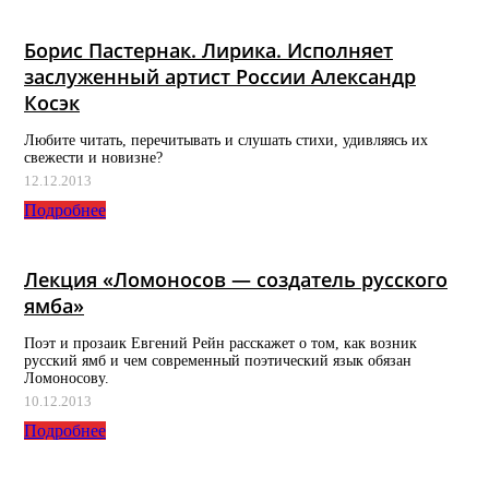
Борис Пастернак. Лирика. Исполняет
заслуженный артист России Александр
Косэк
Любите читать, перечитывать и слушать стихи, удивляясь их
свежести и новизне?
12.12.2013
Подробнее
Лекция «Ломоносов — создатель русского
ямба»
Поэт и прозаик Евгений Рейн расскажет о том, как возник
русский ямб и чем современный поэтический язык обязан
Ломоносову.
10.12.2013
Подробнее