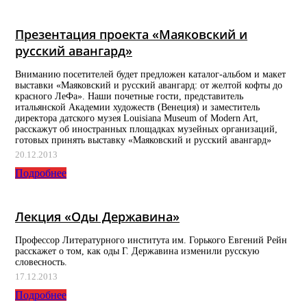
Презентация проекта «Маяковский и
русский авангард»
Вниманию посетителей будет предложен каталог-альбом и макет
выставки «Маяковский и русский авангард: от желтой кофты до
красного ЛеФа». Наши почетные гости, представитель
итальянской Академии художеств (Венеция) и заместитель
директора датского музея Louisiana Museum of Modern Art,
расскажут об иностранных площадках музейных организаций,
готовых принять выставку «Маяковский и русский авангард»
20.12.2013
Подробнее
Лекция «Оды Державина»
Профессор Литературного института им. Горького Евгений Рейн
расскажет о том, как оды Г. Державина изменили русскую
словесность.
17.12.2013
Подробнее