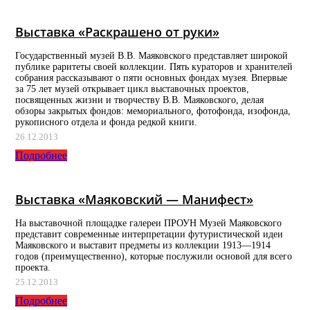
Выставка «Раскрашено от руки»
Государственный музей В.В. Маяковского представляет широкой
публике раритеты своей коллекции. Пять кураторов и хранителей
собрания рассказывают о пяти основных фондах музея. Впервые
за 75 лет музей открывает цикл выставочных проектов,
посвященных жизни и творчеству В.В. Маяковского, делая
обзоры закрытых фондов: мемориального, фотофонда, изофонда,
рукописного отдела и фонда редкой книги.
26.12.2013
Подробнее
Выставка «Маяковский — Манифест»
На выставочной площадке галереи ПРОУН Музей Маяковского
представит современные интерпретации футуристической идеи
Маяковского и выставит предметы из коллекции 1913—1914
годов (преимущественно), которые послужили основой для всего
проекта.
25.12.2013
Подробнее