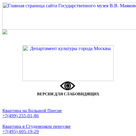
ВЕРСИЯ ДЛЯ СЛАБОВИДЯЩИХ
Квартира на Большой Пресне
+7(499) 255-01-86
Квартира в Студенецком переулке
+7(495) 605-19-29