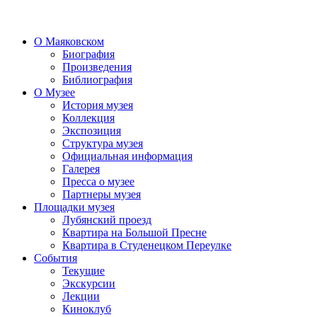
О Маяковском
Биография
Произведения
Библиография
О Музее
История музея
Коллекция
Экспозиция
Структура музея
Официальная информация
Галерея
Пресса о музее
Партнеры музея
Площадки музея
Лубянский проезд
Квартира на Большой Пресне
Квартира в Студенецком Переулке
События
Текущие
Экскурсии
Лекции
Киноклуб