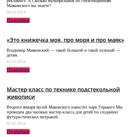
рекламист. А Сколько мультфильмов по стихотворениям
Маяковского вы знаете?
04.01.2014
Подробнее
«Это книжечка моя, про моря и про маяк»
Владимир Маяковский — такой большой и такой нужный —
детям.
03.01.2014
Подробнее
Мастер-класс по технике подстекольной
живописи
Второго января музей Маковского навестит парк Горького.Мы
проведем два часовых мастер-класса для детей по созданию
футуристических витражей.
02.01.2014
Подробнее