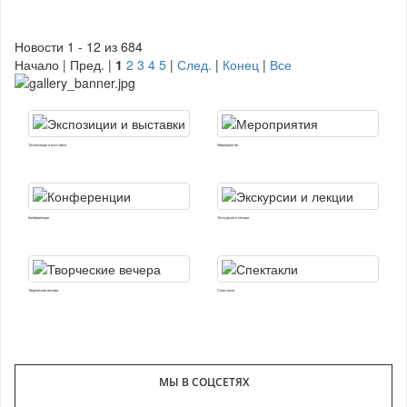
Новости 1 - 12 из 684
Начало | Пред. |
1
2
3
4
5
|
След.
|
Конец
|
Все
Экспозиции и выставки
Мероприятия
Конференции
Экскурсии и лекции
Творческие вечера
Спектакли
МЫ В СОЦСЕТЯХ