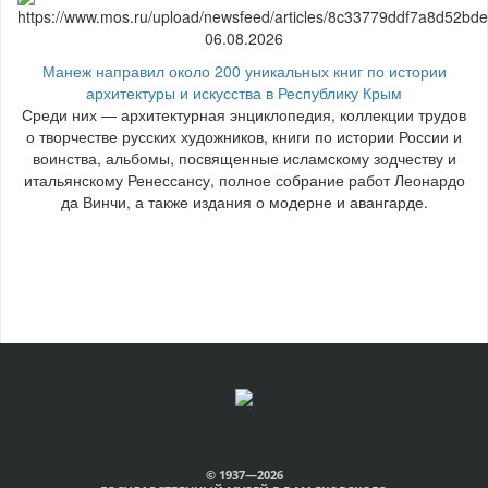
06.08.2026
Манеж направил около 200 уникальных книг по истории
архитектуры и искусства в Республику Крым
Среди них — архитектурная энциклопедия, коллекции трудов
о творчестве русских художников, книги по истории России и
воинства, альбомы, посвященные исламскому зодчеству и
итальянскому Ренессансу, полное собрание работ Леонардо
да Винчи, а также издания о модерне и авангарде.
© 1937—2026