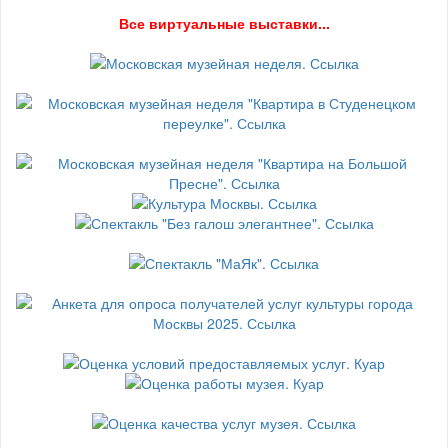
В
се виртуальные выставки...