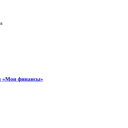
ля
ты «Мои финансы»