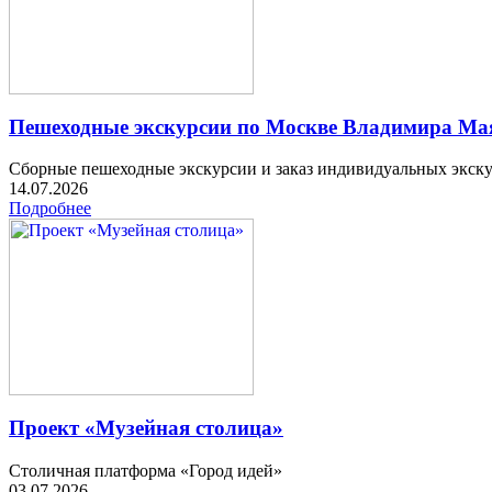
Пешеходные экскурсии по Москве Владимира Мая
Сборные пешеходные экскурсии и заказ индивидуальных экск
14.07.2026
Подробнее
Проект «Музейная столица»
Столичная платформа «Город идей»
03.07.2026