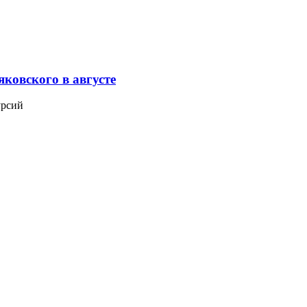
ковского в августе
урсий