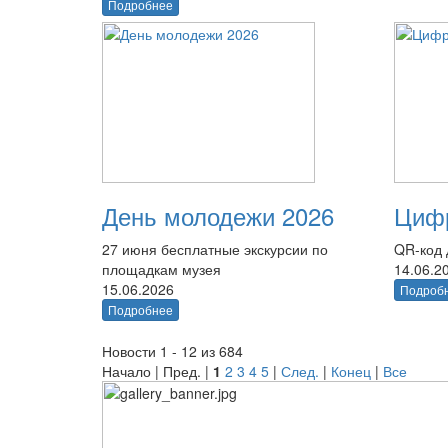
Подробнее
День молодежи 2026
Цифр
27 июня бесплатные экскурсии по
QR-код 
площадкам музея
14.06.2
15.06.2026
Подроб
Подробнее
Новости 1 - 12 из 684
Начало | Пред. |
1
2
3
4
5
|
След.
|
Конец
|
Все