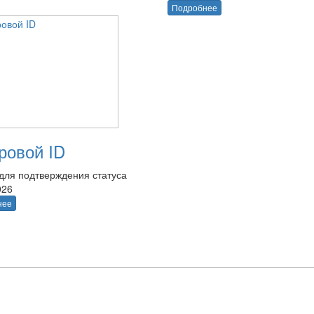
Подробнее
овой ID
для подтверждения статуса
026
нее