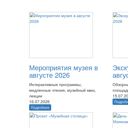
Мероприятия музея в
Экск
августе 2026
авгу
Интерактивные программы,
Обзорны
медленные чтения, музейный квиз,
площад
лекции
15.07.2
16.07.2026
Подроб
Подробнее