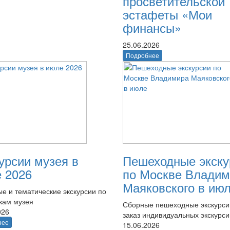
просветительской
эстафеты «Мои
финансы»
25.06.2026
Подробнее
урсии музея в
Пешеходные экску
 2026
по Москве Владим
Маяковского в ию
е и тематические экскурсии по
кам музея
Сборные пешеходные экскурси
026
заказ индивидуальных экскурси
нее
15.06.2026