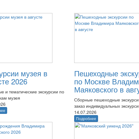
урсии музея в
Пешеходные экску
сте 2026
по Москве Владим
Маяковского в авг
е и тематические экскурсии по
кам музея
Сборные пешеходные экскурси
026
заказ индивидуальных экскурси
нее
14.07.2026
Подробнее