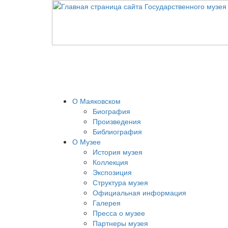
О Маяковском
Биография
Произведения
Библиография
О Музее
История музея
Коллекция
Экспозиция
Структура музея
Официальная информация
Галерея
Пресса о музее
Партнеры музея