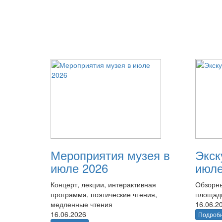
Мероприятия музея в
Экск
июле 2026
июле
Концерт, лекции, интерактивная
Обзорны
программа, поэтические чтения,
площад
медленные чтения
16.06.2
16.06.2026
Подроб