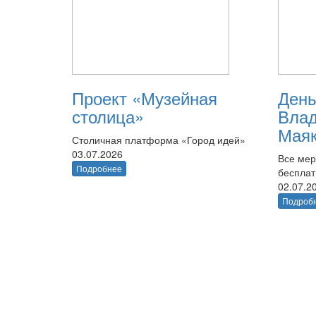
Проект «Музейная
День
столица»
Вла
Маяк
Столичная платформа «Город идей»
03.07.2026
Все мер
Подробнее
беспла
02.07.2
Подроб