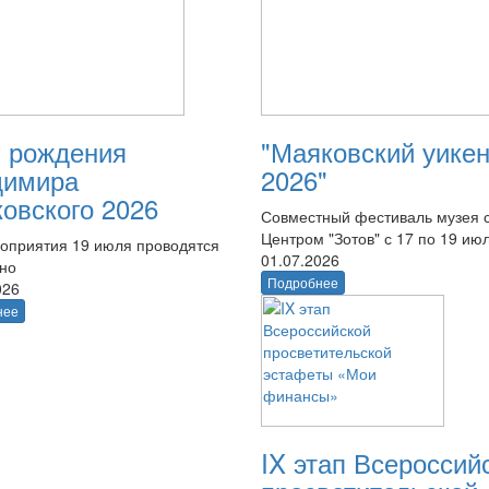
 рождения
"Маяковский уике
димира
2026"
овского 2026
Совместный фестиваль музея 
Центром "Зотов" с 17 по 19 ию
оприятия 19 июля проводятся
01.07.2026
тно
Подробнее
026
нее
IX этап Всероссий