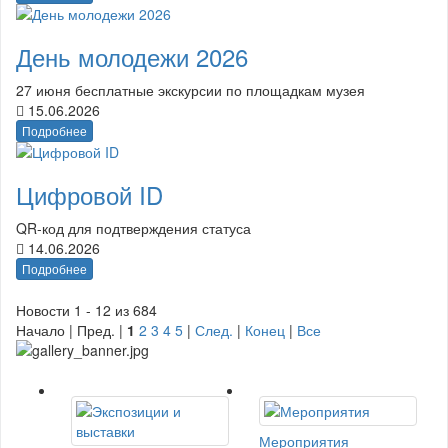
День молодежи 2026
27 июня бесплатные экскурсии по площадкам музея
15.06.2026
Подробнее
Цифровой ID
QR-код для подтверждения статуса
14.06.2026
Подробнее
Новости 1 - 12 из 684
Начало | Пред. |
1
2
3
4
5
|
След.
|
Конец
|
Все
Мероприятия