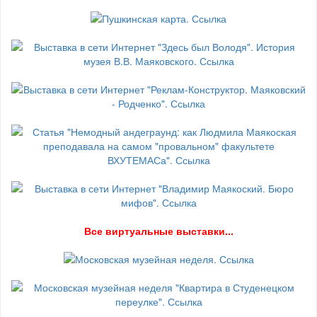
В
се виртуальные выставки...