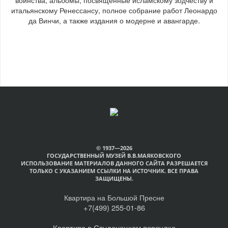
итальянскому Ренессансу, полное собрание работ Леонардо
да Винчи, а также издания о модерне и авангарде.
© 1937—2026
ГОСУДАРСТВЕННЫЙ МУЗЕЙ В.В.МАЯКОВСКОГО
ИСПОЛЬЗОВАНИЕ МАТЕРИАЛОВ ДАННОГО САЙТА РАЗРЕШАЕТСЯ
ТОЛЬКО С УКАЗАНИЕМ ССЫЛКИ НА ИСТОЧНИК. ВСЕ ПРАВА
ЗАЩИЩЕНЫ.
Квартира на Большой Пресне
+7(499) 255-01-86
Квартира в Студенецком переулке